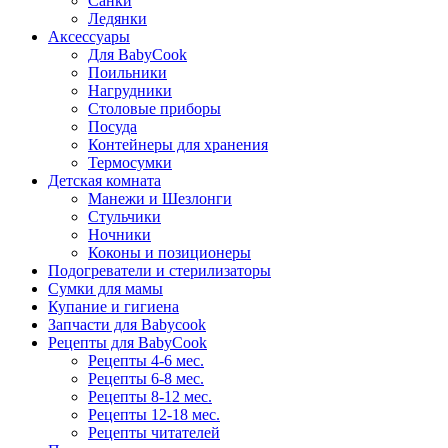
Санки
Ледянки
Аксессуары
Для BabyCook
Поильники
Нагрудники
Столовые приборы
Посуда
Контейнеры для хранения
Термосумки
Детская комната
Манежи и Шезлонги
Стульчики
Ночники
Коконы и позиционеры
Подогреватели и стерилизаторы
Сумки для мамы
Купание и гигиена
Запчасти для Babycook
Рецепты для BabyCook
Рецепты 4-6 мес.
Рецепты 6-8 мес.
Рецепты 8-12 мес.
Рецепты 12-18 мес.
Рецепты читателей