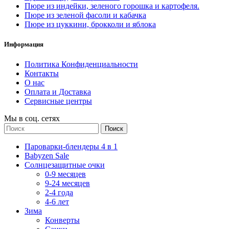
Пюре из индейки, зеленого горошка и картофеля.
Пюре из зеленой фасоли и кабачка
Пюре из цуккини, брокколи и яблока
Информация
Политика Конфиденциальности
Контакты
О нас
Оплата и Доставка
Сервисные центры
Мы в соц. сетях
Поиск
Пароварки-блендеры 4 в 1
Babyzen Sale
Солнцезащитные очки
0-9 месяцев
9-24 месяцев
2-4 года
4-6 лет
Зима
Конверты