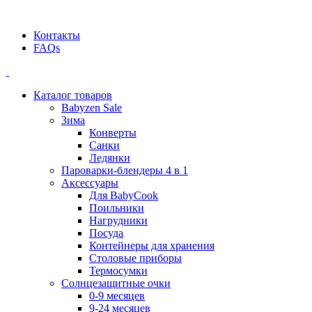
Официальный дилер BEABA! ООО "СТАТУС"
Контакты
FAQs
Каталог товаров
Babyzen Sale
Зима
Конверты
Санки
Ледянки
Пароварки-блендеры 4 в 1
Аксессуары
Для BabyCook
Поильники
Нагрудники
Посуда
Контейнеры для хранения
Столовые приборы
Термосумки
Солнцезащитные очки
0-9 месяцев
9-24 месяцев