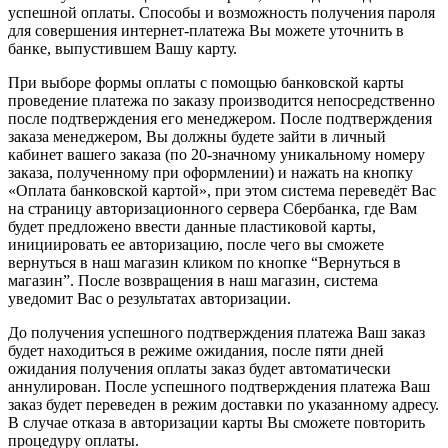
успешной оплаты. Способы и возможность получения пароля
для совершения интернет-платежа Вы можете уточнить в
банке, выпустившем Вашу карту.
При выборе формы оплаты с помощью банковской карты
проведение платежа по заказу производится непосредственно
после подтверждения его менеджером. После подтверждения
заказа менеджером, Вы должны будете зайти в личный
кабинет вашего заказа (по 20-значному уникальному номеру
заказа, полученному при оформлении) и нажать на кнопку
«Оплата банковской картой», при этом система переведёт Вас
на страницу авторизационного сервера Сбербанка, где Вам
будет предложено ввести данные пластиковой карты,
инициировать ее авторизацию, после чего вы сможете
вернуться в наш магазин кликом по кнопке “Вернуться в
магазин”. После возвращения в наш магазин, система
уведомит Вас о результатах авторизации.
До получения успешного подтверждения платежа Ваш заказ
будет находиться в режиме ожидания, после пяти дней
ожидания получения оплаты заказ будет автоматически
аннулирован. После успешного подтверждения платежа Ваш
заказ будет переведен в режим доставки по указанному адресу.
В случае отказа в авторизации карты Вы сможете повторить
процедуру оплаты.