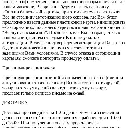
после его оформления. После завершения оформления заказа в
нашем магазине, Вы должны будете нажать на кнопку
«Оплата банковской картой», при этом система переключит
Вас на страницу авторизационного сервера, где Вам будет
предложено ввести данные пластиковой карты, инициировать
ее авторизацию, после чего вернуться в наш магазин кнопкой
“Вернуться в магазин”. После того, как Вы возвращаетесь в
наш магазин, система уведомит Вас о результатах
авторизации. В случае подтверждения авторизации Ваш заказ
будет автоматически выполняться в соответствии с
заданными Вами условиями. В случае отказа в авторизации
карты Вы сможете повторить процедуру оплаты.
При аннулировании заказа
При аннулировании позиций из оплаченного заказа (или при
аннулировании заказа целиком) Вы можете заказать другой
товар на эту сумму, либо вернуть всю сумму на карту
предварительно написав письмо на e-mail.
ДОСТАВКА
Доставка производится на 1-2-й день с момента зачисления
денег на наш счет. Товар доставляется в рабочие дни с 10-00
до 18-00. При получении товара у представителя
юридического лица должна быть доверенность с печатью от