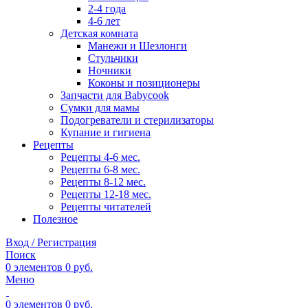
2-4 года
4-6 лет
Детская комната
Манежи и Шезлонги
Стульчики
Ночники
Коконы и позиционеры
Запчасти для Babycook
Сумки для мамы
Подогреватели и стерилизаторы
Купание и гигиена
Рецепты
Рецепты 4-6 мес.
Рецепты 6-8 мес.
Рецепты 8-12 мес.
Рецепты 12-18 мес.
Рецепты читателей
Полезное
Вход / Регистрация
Поиск
0
элементов
0
руб.
Меню
0
элементов
0
руб.