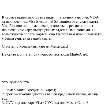
К оплате принимаются все виды платежных карточек VISA,
за исключением Visa Electron. В большинстве случаев карта
Visa Electron не применима для оплаты через интернет, за
исключением карт, выпущенных отдельными банками. О
возможность оплаты картой Visa Electron вам нужно выяснять
у банка-эмитента вашей карты.
Оплата по кредитным картам MasterCard
На сайте к оплате принимаются все виды MasterCard.
Что нужно знать:
1. номер вашей кредитной карты;
2. cрок окончания действия вашей кредитной карты, месяц/
год;
3. CVV код для карт Visa / CVC код для Master Card: 3