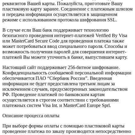
реквизитов Вашей карты. Пожалуйста, приготовьте Вашу
пластиковую карту заранее. Соединение с платежным шлюзом
и передача информации осуществляется в защищенном
режиме с использованием протокола шифрования SSL.
В случае если Ваш банк поддерживает технологию
безопасного проведения интернет-платежей Verified By Visa
или MasterCard Secure Code для проведения платежа также
может потребоваться ввод специального пароля. Способы и
возможность получения паролей для совершения интернет-
платежей Вы можете уточнить в банке, выпустившем карту.
Настоящий сайт поддерживает 256-битное шифрование.
Конфиденциальность сообщаемой персональной информации
обеспечивается ПАО “Сбербанк России”. Введенная
информация не будет предоставлена третьим лицам за
исключением случаев, предусмотренных законодательством
РФ. Проведение платежей по банковским картам
осуществляется в строгом соответствии с требованиями
платежных систем Visa Int. и MasterCard Europe Sprl.
Описание процессa оплаты
При выборе формы оплаты с помощью пластиковой карты
проведение платежа по заказу производится непосредственно