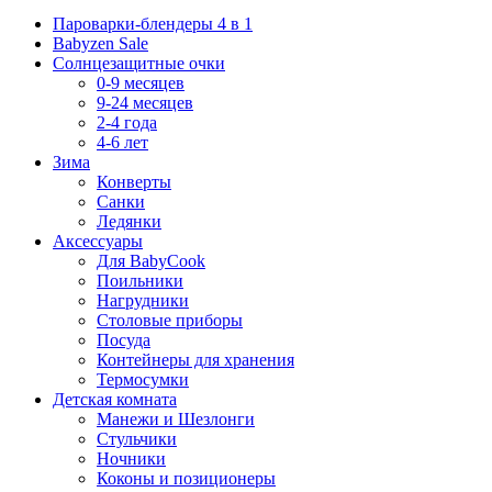
Пароварки-блендеры 4 в 1
Babyzen Sale
Солнцезащитные очки
0-9 месяцев
9-24 месяцев
2-4 года
4-6 лет
Зима
Конверты
Санки
Ледянки
Аксессуары
Для BabyCook
Поильники
Нагрудники
Столовые приборы
Посуда
Контейнеры для хранения
Термосумки
Детская комната
Манежи и Шезлонги
Стульчики
Ночники
Коконы и позиционеры