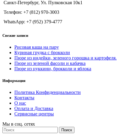
Санкт-Петербург, Ул. Пулковская 10к1
Телефон: +7 (812) 970-3003
WhatsApp: +7 (952) 379-4777
Свежие записи
Рисовая каша на пару
Куриная грудка с брокколи
Пюре из индейки, зеленого горошка и картофеля.
Пюре из зеленой фасоли и кабачка
Пюре из цуккини, брокколи и яблока
Информация
Политика Конфиденциальности
Контакты
О нас
Оплата и Доставка
Сервисные центры
Мы в соц. сетях
Поиск