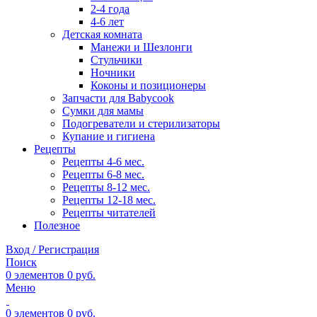
2-4 года
4-6 лет
Детская комната
Манежи и Шезлонги
Стульчики
Ночники
Коконы и позиционеры
Запчасти для Babycook
Сумки для мамы
Подогреватели и стерилизаторы
Купание и гигиена
Рецепты
Рецепты 4-6 мес.
Рецепты 6-8 мес.
Рецепты 8-12 мес.
Рецепты 12-18 мес.
Рецепты читателей
Полезное
Вход / Регистрация
Поиск
0
элементов
0
руб.
Меню
0
элементов
0
руб.