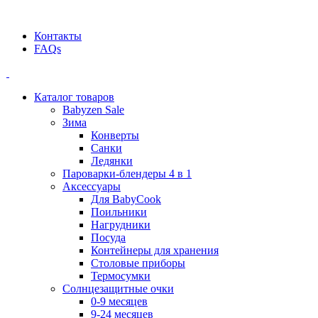
Официальный дилер BEABA! ООО "СТАТУС"
Контакты
FAQs
Каталог товаров
Babyzen Sale
Зима
Конверты
Санки
Ледянки
Пароварки-блендеры 4 в 1
Аксессуары
Для BabyCook
Поильники
Нагрудники
Посуда
Контейнеры для хранения
Столовые приборы
Термосумки
Солнцезащитные очки
0-9 месяцев
9-24 месяцев