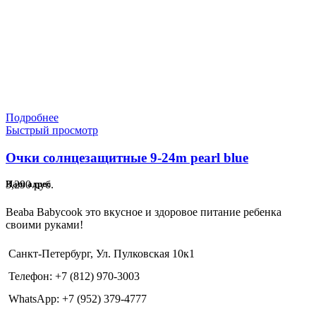
Подробнее
Быстрый просмотр
Очки солнцезащитные 9-24m pearl blue
3,290
руб.
Наш адрес
Beaba Babycook это вкусное и здоровое питание ребенка
своими руками!
Санкт-Петербург, Ул. Пулковская 10к1
Телефон: +7 (812) 970-3003
WhatsApp: +7 (952) 379-4777