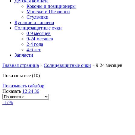
Детская комната
Коконы и позиционеры
Манежи и Шезлонги
Стульчики
Купание и гигиена
Солнцезащитные очки
0-9 месяцев
9-24 месяцев
2-4 года
4-6 лет
Запчасти
Главная страница
»
Солнцезащитные очки
»
9-24 месяцев
Сортировка:
Показаны все (10)
самые
Показывать сайдбар
недавние
Показать
12
24
36
-17%