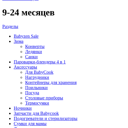
9-24 месяцев
Разделы
Babyzen Sale
Зима
Конверты
Ледянки
Санки
Пароварки-блендеры 4 в 1
Аксессуары
Для BabyCook
Нагрудники
Контейнеры для хранения
Поильники
Посуда
Столовые приборы
Термосумки
Ночники
Запчасти для Babycook
Подогреватели и стерилизаторы
Сумки для мамы