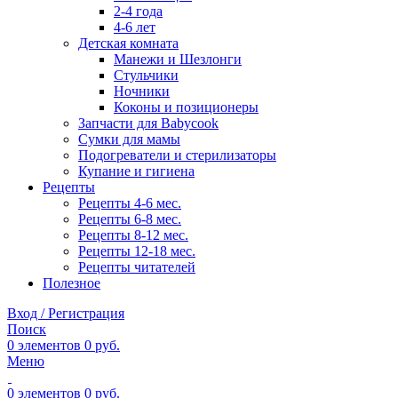
2-4 года
4-6 лет
Детская комната
Манежи и Шезлонги
Стульчики
Ночники
Коконы и позиционеры
Запчасти для Babycook
Сумки для мамы
Подогреватели и стерилизаторы
Купание и гигиена
Рецепты
Рецепты 4-6 мес.
Рецепты 6-8 мес.
Рецепты 8-12 мес.
Рецепты 12-18 мес.
Рецепты читателей
Полезное
Вход / Регистрация
Поиск
0
элементов
0
руб.
Меню
0
элементов
0
руб.