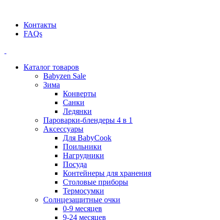
Официальный дилер BEABA! ООО "СТАТУС"
Контакты
FAQs
Каталог товаров
Babyzen Sale
Зима
Конверты
Санки
Ледянки
Пароварки-блендеры 4 в 1
Аксессуары
Для BabyCook
Поильники
Нагрудники
Посуда
Контейнеры для хранения
Столовые приборы
Термосумки
Солнцезащитные очки
0-9 месяцев
9-24 месяцев