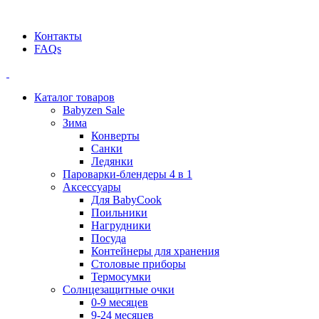
Официальный дилер BEABA! ООО "СТАТУС"
Контакты
FAQs
Каталог товаров
Babyzen Sale
Зима
Конверты
Санки
Ледянки
Пароварки-блендеры 4 в 1
Аксессуары
Для BabyCook
Поильники
Нагрудники
Посуда
Контейнеры для хранения
Столовые приборы
Термосумки
Солнцезащитные очки
0-9 месяцев
9-24 месяцев