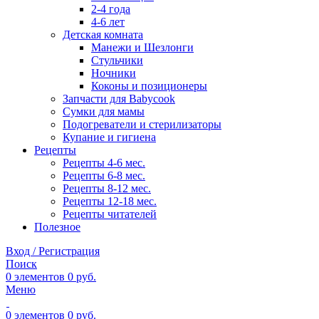
2-4 года
4-6 лет
Детская комната
Манежи и Шезлонги
Стульчики
Ночники
Коконы и позиционеры
Запчасти для Babycook
Сумки для мамы
Подогреватели и стерилизаторы
Купание и гигиена
Рецепты
Рецепты 4-6 мес.
Рецепты 6-8 мес.
Рецепты 8-12 мес.
Рецепты 12-18 мес.
Рецепты читателей
Полезное
Вход / Регистрация
Поиск
0
элементов
0
руб.
Меню
0
элементов
0
руб.