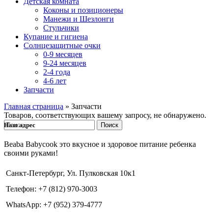
Детская комната
Коконы и позиционеры
Манежи и Шезлонги
Стульчики
Купание и гигиена
Солнцезащитные очки
0-9 месяцев
9-24 месяцев
2-4 года
4-6 лет
Запчасти
Главная страница
»
Запчасти
Товаров, соответствующих вашему запросу, не обнаружено.
Поиск
Наш адрес
Beaba Babycook это вкусное и здоровое питание ребенка
своими руками!
Санкт-Петербург, Ул. Пулковская 10к1
Телефон: +7 (812) 970-3003
WhatsApp: +7 (952) 379-4777