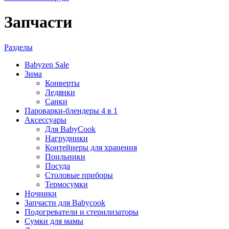
Запчасти
Разделы
Babyzen Sale
Зима
Конверты
Ледянки
Санки
Пароварки-блендеры 4 в 1
Аксессуары
Для BabyCook
Нагрудники
Контейнеры для хранения
Поильники
Посуда
Столовые приборы
Термосумки
Ночники
Запчасти для Babycook
Подогреватели и стерилизаторы
Сумки для мамы