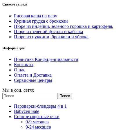
Свежие записи
Рисовая каша на пару
Куриная грудка с брокколи
Пюре из индейки, зеленого горошка и картофеля.
Пюре из зеленой фасоли и кабачка
Пюре из цуккини, брокколи и яблока
Информация
Политика Конфиденциальности
Контакты
О нас
Оплата и Доставка
Сервисные центры
Мы в соц. сетях
Поиск
Пароварки-блендеры 4 в 1
Babyzen Sale
Солнцезащитные очки
0-9 месяцев
9-24 месяцев