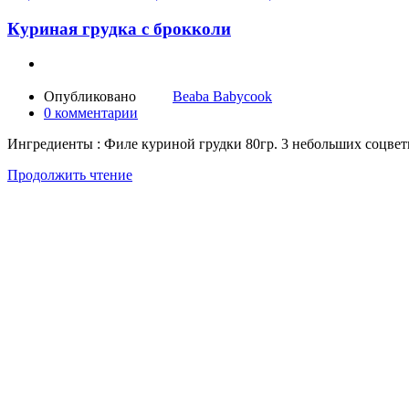
Куриная грудка с брокколи
Опубликовано
Beaba Babycook
0
комментарии
Ингредиенты : Филе куриной грудки 80гр. 3 небольших соцвети
Продолжить чтение