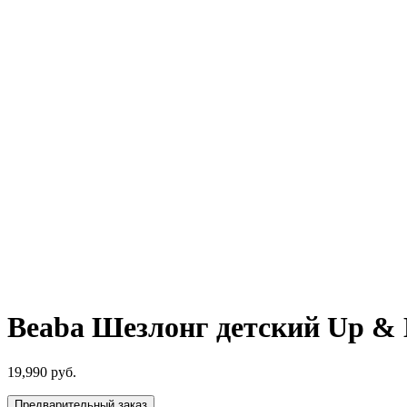
Beaba Шезлонг детский Up & D
19,990
руб.
Предварительный заказ