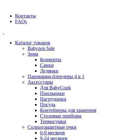
Официальный дилер BEABA! ООО "СТАТУС"
Контакты
FAQs
Каталог товаров
Babyzen Sale
Зима
Конверты
Санки
Ледянки
Пароварки-блендеры 4 в 1
Аксессуары
Для BabyCook
Поильники
Нагрудники
Посуда
Контейнеры для хранения
Столовые приборы
Термосумки
Солнцезащитные очки
0-9 месяцев
9-24 месяцев