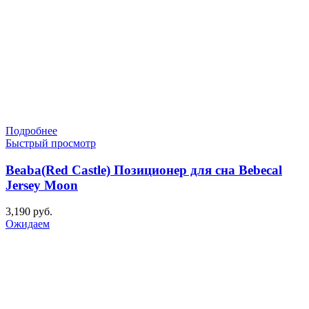
Подробнее
Быстрый просмотр
Beaba(Red Castle) Позиционер для сна Bebecal
Jersey Moon
3,190
руб.
Ожидаем