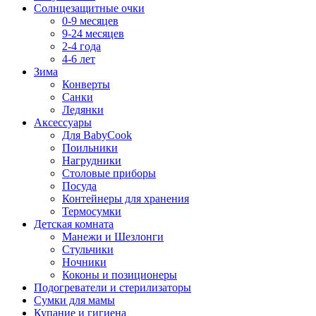
Солнцезащитные очки
0-9 месяцев
9-24 месяцев
2-4 года
4-6 лет
Зима
Конверты
Санки
Ледянки
Аксессуары
Для BabyCook
Поильники
Нагрудники
Столовые приборы
Посуда
Контейнеры для хранения
Термосумки
Детская комната
Манежи и Шезлонги
Стульчики
Ночники
Коконы и позиционеры
Подогреватели и стерилизаторы
Сумки для мамы
Купание и гигиена