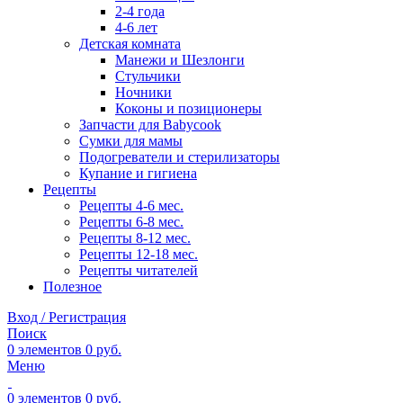
2-4 года
4-6 лет
Детская комната
Манежи и Шезлонги
Стульчики
Ночники
Коконы и позиционеры
Запчасти для Babycook
Сумки для мамы
Подогреватели и стерилизаторы
Купание и гигиена
Рецепты
Рецепты 4-6 мес.
Рецепты 6-8 мес.
Рецепты 8-12 мес.
Рецепты 12-18 мес.
Рецепты читателей
Полезное
Вход / Регистрация
Поиск
0
элементов
0
руб.
Меню
0
элементов
0
руб.