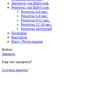
Запчасти для Babycook
Рецепты для BabyCook
Рецепты 4-6 мес.
Рецепты 6-8 мес.
Рецепты 8-12 мес.
Рецепты 12-18 мес.
Рецепты читателей
Полезное
Контакты
Вход / Регистрация
Войти
Закрыть
Еще нет аккаунта?
Создать аккаунт