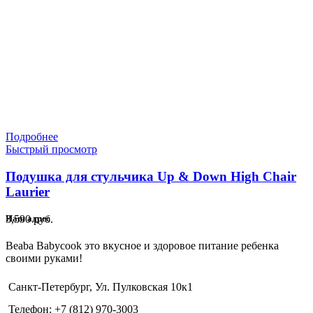
Подробнее
Быстрый просмотр
Подушка для стульчика Up & Down High Chair
Laurier
3,590
руб.
Наш адрес
Beaba Babycook это вкусное и здоровое питание ребенка
своими руками!
Санкт-Петербург, Ул. Пулковская 10к1
Телефон: +7 (812) 970-3003