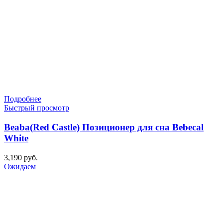
Подробнее
Быстрый просмотр
Beaba(Red Castle) Позиционер для сна Bebecal
White
3,190
руб.
Ожидаем