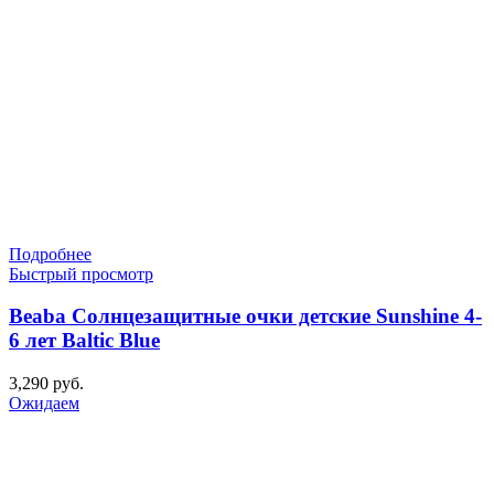
Подробнее
Быстрый просмотр
Beaba Солнцезащитные очки детские Sunshine 4-
6 лет Baltic Blue
3,290
руб.
Ожидаем