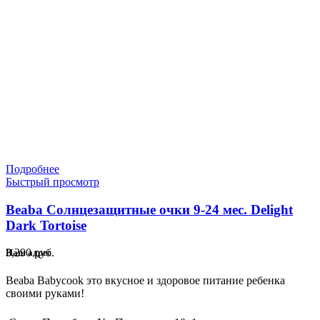
Подробнее
Быстрый просмотр
Beaba Солнцезащитные очки 9-24 мес. Delight
Dark Tortoise
3,290
руб.
Наш адрес
Beaba Babycook это вкусное и здоровое питание ребенка
своими руками!