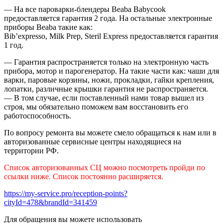
— На все пароварки-блендеры Beaba Babycook
предоставляется гарантия 2 года. На остальные электронные
приборы Beaba такие как:
Bib’expresso, Milk Prep, Steril Express предоставляется гарантия
1 год.
— Гарантия распространяется только на электронную часть
прибора, мотор и парогенератор. На такие части как: чаши для
варки, паровые корзины, ножи, прокладки, гайки крепления,
лопатки, различные крышки гарантия не распространяется.
— В том случае, если поставленный нами товар вышел из
строя, мы обязательно поможем вам восстановить его
работоспособность.
По вопросу ремонта вы можете смело обращаться к нам или в
авторизованные сервисные центры находящиеся на
территории РФ.
Список авторизованных СЦ можно посмотреть пройди по
ссылки ниже. Список постоянно расширяется.
https://my-service.pro/reception-points?
cityId=478&brandId=341459
Для обращения вы можете использовать