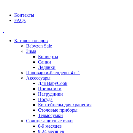
Официальный дилер BEABA! ООО "СТАТУС"
Контакты
FAQs
Каталог товаров
Babyzen Sale
Зима
Конверты
Санки
Ледянки
Пароварки-блендеры 4 в 1
Аксессуары
Для BabyCook
Поильники
Нагрудники
Посуда
Контейнеры для хранения
Столовые приборы
Термосумки
Солнцезащитные очки
0-9 месяцев
9-24 месяцев