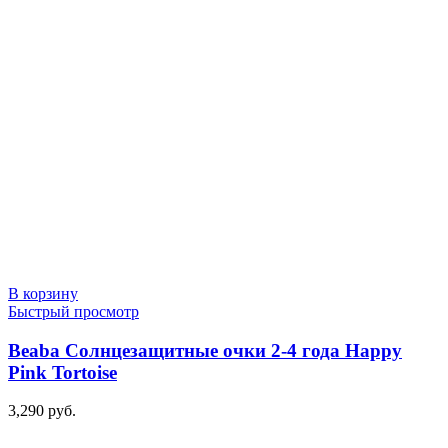
В корзину
Быстрый просмотр
Beaba Солнцезащитные очки 2-4 года Happy
Pink Tortoise
3,290
руб.