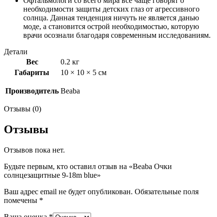
Офтальмологи со всего мира все чаще говорят о
необходимости защиты детских глаз от агрессивного
солнца. Данная тенденция ничуть не является данью
моде, а становится острой необходимостью, которую
врачи осознали благодаря современным исследованиям.
Детали
Вес
0.2 кг
Габариты
10 × 10 × 5 см
Производитель
Beaba
Отзывы (0)
Отзывы
Отзывов пока нет.
Будьте первым, кто оставил отзыв на «Beaba Очки
солнцезащитные 9-18m blue»
Ваш адрес email не будет опубликован.
Обязательные поля
помечены
*
Ваша оценка
*