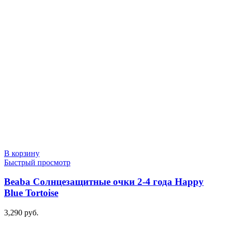
составляла
1,990 руб..
4,500 руб..
В корзину
Быстрый просмотр
Beaba Солнцезащитные очки 2-4 года Happy
Blue Tortoise
3,290
руб.