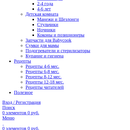
2-4 года
4-6 лет
Детская комната
Манежи и Шезлонги
Стульчики
Ночники
Коконы и позиционеры
Запчасти для Babycook
Сумки для мамы
Подогреватели и стерилизаторы
Купание и гигиена
Рецепты
Рецепты 4-6 мес.
Рецепты 6-8 мес.
Рецепты 8-12 мес.
Рецепты 12-18 мес.
Рецепты читателей
Полезное
Вход / Регистрация
Поиск
0
элементов
0
руб.
Меню
0
элементов
0
руб.