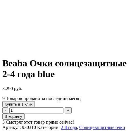
Beaba Очки солнцезащитные
2-4 года blue
3,290
руб.
9
Товаров продано за последний месяц
Купить в 1 клик
Количество
товара
В корзину
Beaba
3
Смотрят этот товар прямо сейчас!
Очки
Артикул:
930310
Категории:
2-4 года
,
Солнцезащитные очки
солнцезащитные