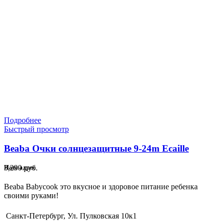
Подробнее
Быстрый просмотр
Beaba Очки солнцезащитные 9-24m Ecaille
3,290
руб.
Наш адрес
Beaba Babycook это вкусное и здоровое питание ребенка
своими руками!
Санкт-Петербург, Ул. Пулковская 10к1