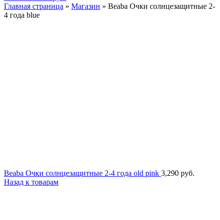
Главная страница
»
Магазин
»
Beaba Очки солнцезащитные 2-
4 года blue
Beaba Очки солнцезащитные 2-4 года old pink
3,290
руб.
Назад к товарам