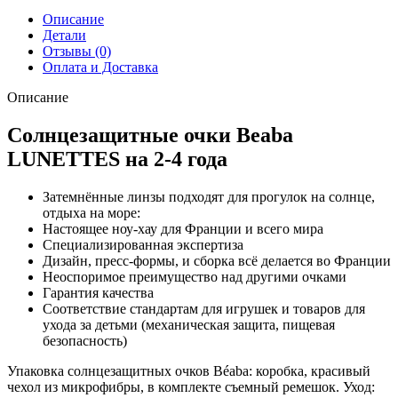
2-
Описание
4
Детали
года
Отзывы (0)
blue
Оплата и Доставка
Описание
Солнцезащитные очки Beaba
LUNETTES на 2-4 года
Затемнённые линзы подходят для прогулок на солнце,
отдыха на море:
Настоящее ноу-хау для Франции и всего мира
Специализированная экспертиза
Дизайн, пресс-формы, и сборка всё делается во Франции
Неоспоримое преимущество над другими очками
Гарантия качества
Соответствие стандартам для игрушек и товаров для
ухода за детьми (механическая защита, пищевая
безопасность)
Упаковка солнцезащитных очков Béaba: коробка, красивый
чехол из микрофибры, в комплекте съемный ремешок. Уход: