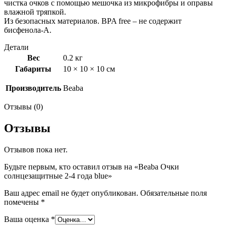
чистка очков с помощью мешочка из микрофибры и оправы
влажной тряпкой.
Из безопасных материалов. BPA free – не содержит
бисфенола-А.
Детали
Вес
0.2 кг
Габариты
10 × 10 × 10 см
Производитель
Beaba
Отзывы (0)
Отзывы
Отзывов пока нет.
Будьте первым, кто оставил отзыв на «Beaba Очки
солнцезащитные 2-4 года blue»
Ваш адрес email не будет опубликован.
Обязательные поля
помечены
*
Ваша оценка
*