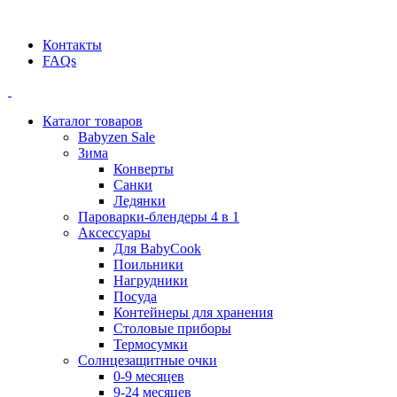
Официальный дилер BEABA! ООО "СТАТУС"
Контакты
FAQs
Каталог товаров
Babyzen Sale
Зима
Конверты
Санки
Ледянки
Пароварки-блендеры 4 в 1
Аксессуары
Для BabyCook
Поильники
Нагрудники
Посуда
Контейнеры для хранения
Столовые приборы
Термосумки
Солнцезащитные очки
0-9 месяцев
9-24 месяцев