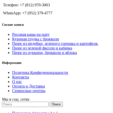
Телефон: +7 (812) 970-3003
WhatsApp: +7 (952) 379-4777
Свежие записи
Рисовая каша на пару
Куриная грудка с брокколи
Пюре из индейки, зеленого горошка и картофеля.
Пюре из зеленой фасоли и кабачка
Пюре из цуккини, брокколи и яблока
Информация
Политика Конфиденциальности
Контакты
О нас
Оплата и Доставка
Сервисные центры
Мы в соц. сетях
Поиск