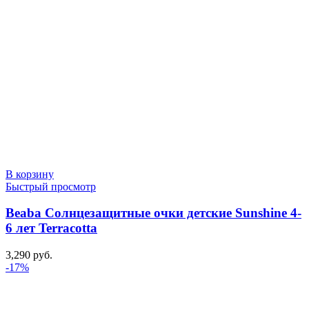
В корзину
Быстрый просмотр
Beaba Солнцезащитные очки детские Sunshine 4-
6 лет Terracotta
3,290
руб.
-17%