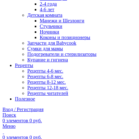
2-4 года
4-6 лет
Детская комната
Манежи и Шезлонги
Стульчики
Ночники
Коконы и позиционеры
Запчасти для Babycook
Сумки для мамы
Подогреватели и стерилизаторы
Купание и гигиена
Рецепты
Рецепты 4-6 мес.
Рецепты 6-8 мес.
Рецепты 8-12 мес.
Рецепты 12-18 мес.
Рецепты читателей
Полезное
Вход / Регистрация
Поиск
0
элементов
0
руб.
Меню
0
элементов
0
руб.