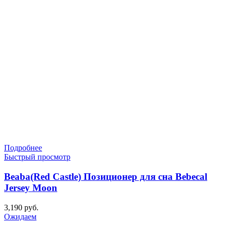
Подробнее
Быстрый просмотр
Beaba(Red Castle) Позиционер для сна Bebecal
Jersey Moon
3,190
руб.
Ожидаем