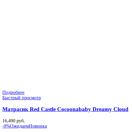
составляла
3,590 руб..
3,990 руб..
Подробнее
Быстрый просмотр
Матрасик Red Castle Cocoonababy Dreamy Cloud
16,490
руб.
-9%
Ожидаем
Новинка