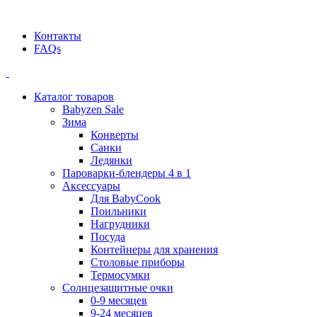
Официальный дилер BEABA! ООО "СТАТУС"
Контакты
FAQs
Каталог товаров
Babyzen Sale
Зима
Конверты
Санки
Ледянки
Пароварки-блендеры 4 в 1
Аксессуары
Для BabyCook
Поильники
Нагрудники
Посуда
Контейнеры для хранения
Столовые приборы
Термосумки
Солнцезащитные очки
0-9 месяцев
9-24 месяцев