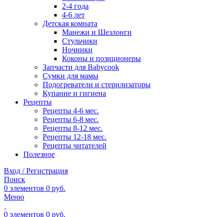
2-4 года
4-6 лет
Детская комната
Манежи и Шезлонги
Стульчики
Ночники
Коконы и позиционеры
Запчасти для Babycook
Сумки для мамы
Подогреватели и стерилизаторы
Купание и гигиена
Рецепты
Рецепты 4-6 мес.
Рецепты 6-8 мес.
Рецепты 8-12 мес.
Рецепты 12-18 мес.
Рецепты читателей
Полезное
Вход / Регистрация
Поиск
0
элементов
0
руб.
Меню
0
элементов
0
руб.