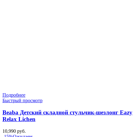
составляла
9,990 руб..
10,990 руб..
Подробнее
Быстрый просмотр
Beaba Детский складной стульчик-шезлонг Eazy
Relax Lichen
10,990
руб.
-15%
Ожидаем