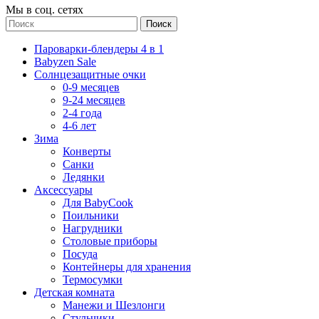
Мы в соц. сетях
Поиск
Пароварки-блендеры 4 в 1
Babyzen Sale
Солнцезащитные очки
0-9 месяцев
9-24 месяцев
2-4 года
4-6 лет
Зима
Конверты
Санки
Ледянки
Аксессуары
Для BabyCook
Поильники
Нагрудники
Столовые приборы
Посуда
Контейнеры для хранения
Термосумки
Детская комната
Манежи и Шезлонги
Стульчики