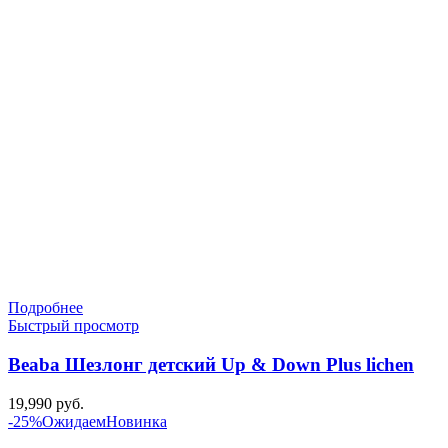
составляла
16,990 руб..
19,990 руб..
Подробнее
Быстрый просмотр
Beaba Шезлонг детский Up & Down Plus lichen
19,990
руб.
-25%
Ожидаем
Новинка