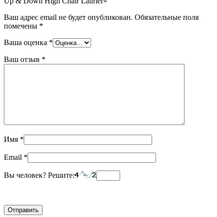
Up & Down High Chair Laurier»
Ваш адрес email не будет опубликован.
Обязательные поля
помечены
*
Ваша оценка
*
Ваш отзыв
*
Имя
*
Email
*
Вы человек? Решите: