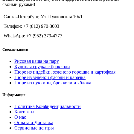
своими руками!
Санкт-Петербург, Ул. Пулковская 10к1
Телефон: +7 (812) 970-3003
WhatsApp: +7 (952) 379-4777
Свежие записи
Рисовая каша на пару
Куриная грудка с брокколи
Пюре из индейки, зеленого горошка и картофеля.
Пюре из зеленой фасоли и кабачка
Пюре из цуккини, брокколи и яблока
Информация
Политика Конфиденциальности
Контакты
О нас
Оплата и Доставка
Сервисные центры