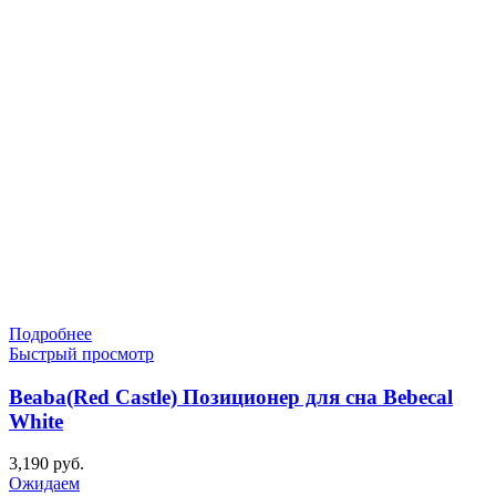
Подробнее
Быстрый просмотр
Beaba(Red Castle) Позиционер для сна Bebecal
White
3,190
руб.
Ожидаем