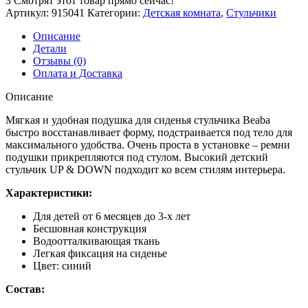
3
Смотрят этот товар прямо сейчас!
Артикул:
915041
Категории:
Детская комната
,
Стульчики
Описание
Детали
Отзывы (0)
Оплата и Доставка
Описание
Мягкая и удобная подушка для сиденья стульчика Beaba
быстро восстанавливает форму, подстраивается под тело для
максимального удобства. Очень проста в установке – ремни
подушки прикрепляются под стулом. Высокий детский
стульчик UP & DOWN подходит ко всем стилям интерьера.
Характеристики:
Для детей от 6 месяцев до 3-х лет
Бесшовная конструкция
Водоотталкивающая ткань
Легкая фиксация на сиденье
Цвет: синий
Состав: