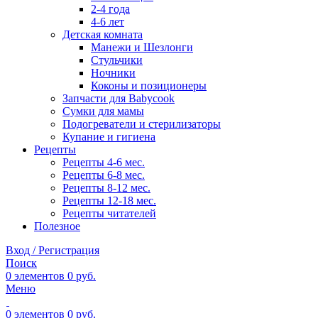
2-4 года
4-6 лет
Детская комната
Манежи и Шезлонги
Стульчики
Ночники
Коконы и позиционеры
Запчасти для Babycook
Сумки для мамы
Подогреватели и стерилизаторы
Купание и гигиена
Рецепты
Рецепты 4-6 мес.
Рецепты 6-8 мес.
Рецепты 8-12 мес.
Рецепты 12-18 мес.
Рецепты читателей
Полезное
Вход / Регистрация
Поиск
0
элементов
0
руб.
Меню
0
элементов
0
руб.