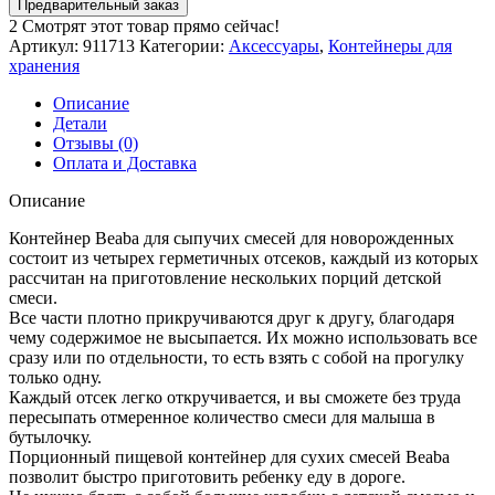
Предварительный заказ
2
Смотрят этот товар прямо сейчас!
Артикул:
911713
Категории:
Аксессуары
,
Контейнеры для
хранения
Описание
Детали
Отзывы (0)
Оплата и Доставка
Описание
Контейнер Beaba для сыпучих смесей для новорожденных
состоит из четырех герметичных отсеков, каждый из которых
рассчитан на приготовление нескольких порций детской
смеси.
Все части плотно прикручиваются друг к другу, благодаря
чему содержимое не высыпается. Их можно использовать все
сразу или по отдельности, то есть взять с собой на прогулку
только одну.
Каждый отсек легко откручивается, и вы сможете без труда
пересыпать отмеренное количество смеси для малыша в
бутылочку.
Порционный пищевой контейнер для сухих смесей Beaba
позволит быстро приготовить ребенку еду в дороге.