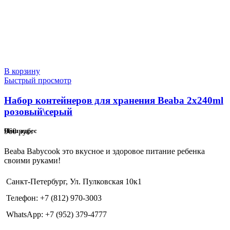
В корзину
Быстрый просмотр
Набор контейнеров для хранения Beaba 2x240ml
розовый\серый
960
руб.
Наш адрес
Beaba Babycook это вкусное и здоровое питание ребенка
своими руками!
Санкт-Петербург, Ул. Пулковская 10к1
Телефон: +7 (812) 970-3003
WhatsApp: +7 (952) 379-4777