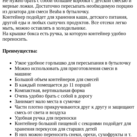
Не нужно брать с собой большие коробки с детской смесью и
мерные ложки. Достаточно пересыпать необходимую порцию
из дозатора для смеси Beaba в бутылочку.
Контейнер подойдет для хранения каши, детского питания,
другой еды и любых сыпучих продуктов. Все отсеки легко
мыть, можно оставлять в холодильнике.
На крышке бокса есть ручка, за которую контейнер удобно
переносить.
Преимущества:
Узкое удобное горлышко для пересыпания в бутылочку
Можно использовать для приготовления смеси в
машине
Большой объем контейнеров для смесей
В каждый помещается до 11 порций
Компактная, вертикальная форма
Очень удобно брать с собой в дорогу
Занимает мало места в сумочке
Части плотно прикручиваются друг к другу и защищают
смесь от света и воздуха
Удобная ручка для переноски
Контейнер большой пищевой с секциями подойдет для
хранения перекусов для старших детей
В них можно переносить снеки, орехи, сухофрукты и т.