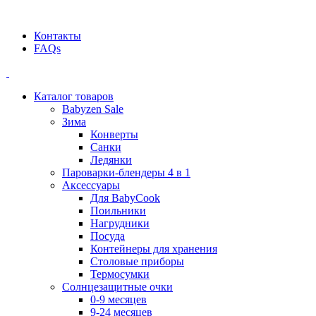
Официальный дилер BEABA! ООО "СТАТУС"
Контакты
FAQs
Каталог товаров
Babyzen Sale
Зима
Конверты
Санки
Ледянки
Пароварки-блендеры 4 в 1
Аксессуары
Для BabyCook
Поильники
Нагрудники
Посуда
Контейнеры для хранения
Столовые приборы
Термосумки
Солнцезащитные очки
0-9 месяцев
9-24 месяцев