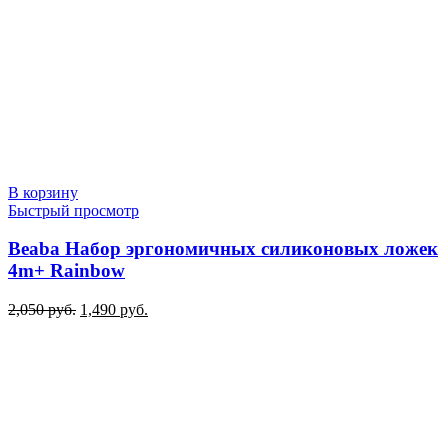
В корзину
Быстрый просмотр
Beaba Набор эргономичных силиконовых ложек
4m+ Rainbow
Первоначальная
Текущая
2,050
руб.
1,490
руб.
цена
цена:
составляла
1,490 руб..
2,050 руб..