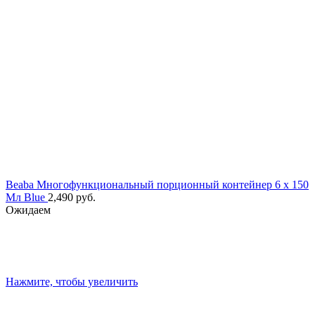
Beaba Многофункциональный порционный контейнер 6 x 150
Мл Blue
2,490
руб.
Ожидаем
Нажмите, чтобы увеличить