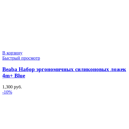
В корзину
Быстрый просмотр
Beaba Набор эргономичных силиконовых ложек
4m+ Blue
1,300
руб.
-10%