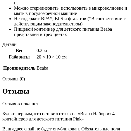
п.
Можно стерилизовать, использовать в микроволновке и
мыть в посудомоечной машине
Не содержит BPA*, BPS и фталатов (*В соответствии с
действующим законодательством)
Пищевой контейнер для детского питания Beaba
представлен в трех цветах
Детали
Вес
0.2 кг
Габариты
20 × 10 × 10 см
Производитель
Beaba
Отзывы (0)
Отзывы
Отзывов пока нет.
Будьте первым, кто оставил отзыв на «Beaba Набор из 4
контейнеров для детского питания Pink»
Ваш адрес email не будет опубликован.
Обязательные поля