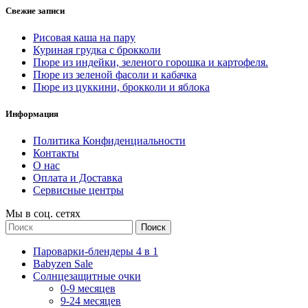
Свежие записи
Рисовая каша на пару
Куриная грудка с брокколи
Пюре из индейки, зеленого горошка и картофеля.
Пюре из зеленой фасоли и кабачка
Пюре из цуккини, брокколи и яблока
Информация
Политика Конфиденциальности
Контакты
О нас
Оплата и Доставка
Сервисные центры
Мы в соц. сетях
Поиск
Пароварки-блендеры 4 в 1
Babyzen Sale
Солнцезащитные очки
0-9 месяцев
9-24 месяцев