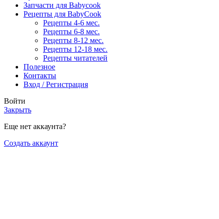
Запчасти для Babycook
Рецепты для BabyCook
Рецепты 4-6 мес.
Рецепты 6-8 мес.
Рецепты 8-12 мес.
Рецепты 12-18 мес.
Рецепты читателей
Полезное
Контакты
Вход / Регистрация
Войти
Закрыть
Еще нет аккаунта?
Создать аккаунт