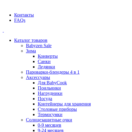
Официальный дилер BEABA! ООО "СТАТУС"
Контакты
FAQs
Каталог товаров
Babyzen Sale
Зима
Конверты
Санки
Ледянки
Пароварки-блендеры 4 в 1
Аксессуары
Для BabyCook
Поильники
Нагрудники
Посуда
Контейнеры для хранения
Столовые приборы
Термосумки
Солнцезащитные очки
0-9 месяцев
9-24 месяцев