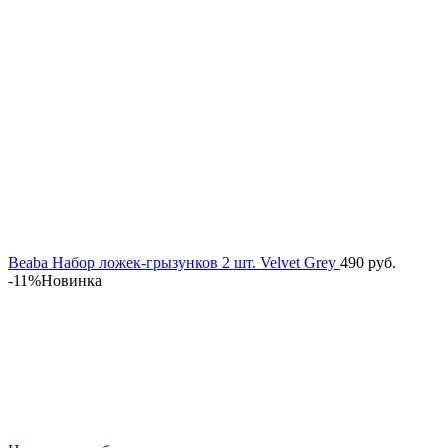
Beaba Набор ложек-грызунков 2 шт. Velvet Grey
490
руб.
-11%
Новинка