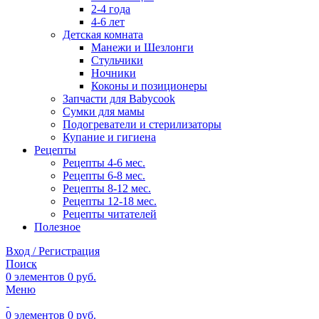
2-4 года
4-6 лет
Детская комната
Манежи и Шезлонги
Стульчики
Ночники
Коконы и позиционеры
Запчасти для Babycook
Сумки для мамы
Подогреватели и стерилизаторы
Купание и гигиена
Рецепты
Рецепты 4-6 мес.
Рецепты 6-8 мес.
Рецепты 8-12 мес.
Рецепты 12-18 мес.
Рецепты читателей
Полезное
Вход / Регистрация
Поиск
0
элементов
0
руб.
Меню
0
элементов
0
руб.