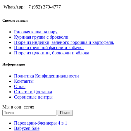
WhatsApp: +7 (952) 379-4777
Свежие записи
Рисовая каша на пару
Куриная грудка с брокколи
Пюре из индейки, зеленого горошка и картофеля.
Пюре из зеленой фасоли и кабачка
Пюре из цуккини, брокколи и яблока
Информация
Политика Конфиденциальности
Контакты
О нас
Оплата и Доставка
Сервисные центры
Мы в соц. сетях
Поиск
Пароварки-блендеры 4 в 1
Babyzen Sale