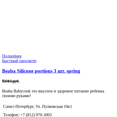
Подробнее
Быстрый просмотр
Beaba Silicone portions 3 шт. spring
1,910
руб.
Наш адрес
Beaba Babycook это вкусное и здоровое питание ребенка
своими руками!
Санкт-Петербург, Ул. Пулковская 10к1
Телефон: +7 (812) 970-3003