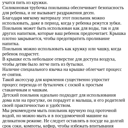
учатся пить из кружки.
Силиконовая трубочка поильника обеспечивает безопасность
для ребенка, и не вызывает раздражения десен.
Благодаря мягкому материалу этот поильник можно
использовать, даже в период, когда у ребенка режутся зубки.
Поильник может быть использован как для воды, так и для
других напитков, которые ваш ребенок предпочитает. Крышка
плотно закрывается, чтобы предотвратить проливание
напитка.
Поильник можно использовать как кружку или чашку, когда
ребенок подрастет.
В крышке есть небольшое отверстие для доступа воздуха,
чтобы детям было легче пить из бутылки.
Наличие специального язычка на крышке облегчает процесс
ее снятия.
Такой аксессуар для кормления существенно упростит
процесс перехода от бутылочек с соской к простым
стаканчикам и чашкам.
Детский поильник идеально подходит для использования
дома или на прогулке, он порадует и малыша, и его родителей
своей практичностью и удобством.
Мы рекомендуем мыть поильник вручную под проточной
водой, но можно мыть и в посудомоечной машине на
деликатном режиме. Не следует оставлять в посуде на долгий
срок соки, компоты, кефир, чтобы избежать впитывания