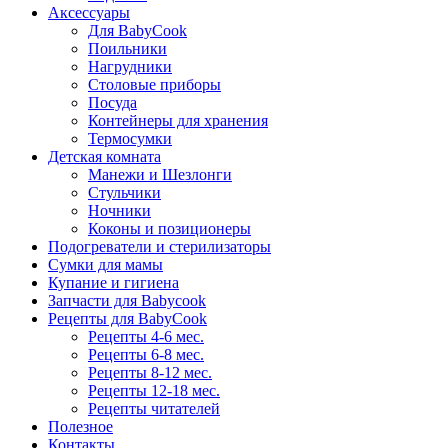
Аксессуары
Для BabyCook
Поильники
Нагрудники
Столовые приборы
Посуда
Контейнеры для хранения
Термосумки
Детская комната
Манежи и Шезлонги
Стульчики
Ночники
Коконы и позиционеры
Подогреватели и стерилизаторы
Сумки для мамы
Купание и гигиена
Запчасти для Babycook
Рецепты для BabyCook
Рецепты 4-6 мес.
Рецепты 6-8 мес.
Рецепты 8-12 мес.
Рецепты 12-18 мес.
Рецепты читателей
Полезное
Контакты