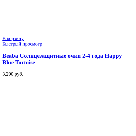
В корзину
Быстрый просмотр
Beaba Солнцезащитные очки 2-4 года Happy
Blue Tortoise
3,290
руб.