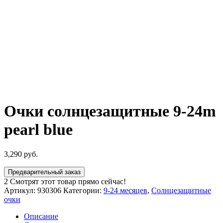
Очки солнцезащитные 9-24m
pearl blue
3,290
руб.
Предварительный заказ
2
Смотрят этот товар прямо сейчас!
Артикул:
930306
Категории:
9-24 месяцев
,
Солнцезащитные
очки
Описание