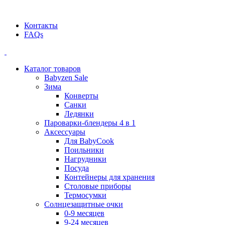
Официальный дилер BEABA! ООО "СТАТУС"
Контакты
FAQs
Каталог товаров
Babyzen Sale
Зима
Конверты
Санки
Ледянки
Пароварки-блендеры 4 в 1
Аксессуары
Для BabyCook
Поильники
Нагрудники
Посуда
Контейнеры для хранения
Столовые приборы
Термосумки
Солнцезащитные очки
0-9 месяцев
9-24 месяцев