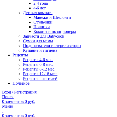
2-4 года
4-6 лет
Детская комната
Манежи и Шезлонги
Стульчики
Ночники
Коконы и позиционеры
Запчасти для Babycook
Сумки для мамы
Подогреватели и стерилизаторы
Купание и гигиена
Рецепты
Рецепты 4-6 мес.
Рецепты 6-8 мес.
Рецепты 8-12 мес.
Рецепты 12-18 мес.
Рецепты читателей
Полезное
Вход / Регистрация
Поиск
0
элементов
0
руб.
Меню
0
элементов
0
руб.