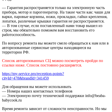
— Гарантия распространяется только на электронную часть
прибора, мотор и парогенератор. На такие части как: чаши для
варки, паровые корзины, ножи, прокладки, гайки крепления,
лопатки, различные крышки гарантия не распространяется.
— В том случае, если поставленный нами товар вышел из
строя, мы обязательно поможем вам восстановить его
работоспособность.
По вопросу ремонта вы можете смело обращаться к нам или в
авторизованные сервисные центры находящиеся на
территории РФ.
Список авторизованных СЦ можно посмотреть пройди по
ссылки ниже. Список постоянно расширяется.
https://my-service.pro/reception-points?
cityId=478&brandId=341459
Для обращения вы можете использовать
— Номера наших контактных телефонов
— Электронную почту технической поддержки info@beaba-
babycook.ru
Время ремонта зависит от сложности неисправности. Но мы