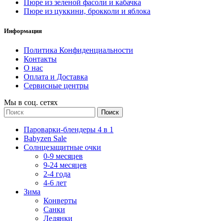
Пюре из зеленой фасоли и кабачка
Пюре из цуккини, брокколи и яблока
Информация
Политика Конфиденциальности
Контакты
О нас
Оплата и Доставка
Сервисные центры
Мы в соц. сетях
Поиск
Пароварки-блендеры 4 в 1
Babyzen Sale
Солнцезащитные очки
0-9 месяцев
9-24 месяцев
2-4 года
4-6 лет
Зима
Конверты
Санки
Ледянки