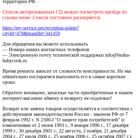
территории РФ.
Список авторизованных СЦ можно посмотреть пройди по
ссылки ниже. Список постоянно расширяется.
https://my-service.pro/reception-points?
cityId=478&brandId=341459
Для обращения вы можете использовать
— Номера наших контактных телефонов
— Электронную почту технической поддержки info@beaba-
babycook.ru
Время ремонта зависит от сложности неисправности. Но мы
обязательно постараемся выполнить его в самые короткие
сроки.
Обратите внимание, запасные части приобретенные в нашем
интернет-магазине обмену и возврату не подлежат!
Возврат или замена товаров осуществляется в соответствии с
действующим законодательством России - законом РФ от 7
февраля 1992 г. N 2300-I "О защите прав потребителей" (с
изменениями от 2 июня 1993 г., 9 января 1996 г., 17 декабря
1999 г., 30 декабря 2001 г., 22 августа, 2 ноября, 21 декабря
2004 г., 27 июля 2006 г., 25 ноября 2006 г., 25 октября 2007 г.).