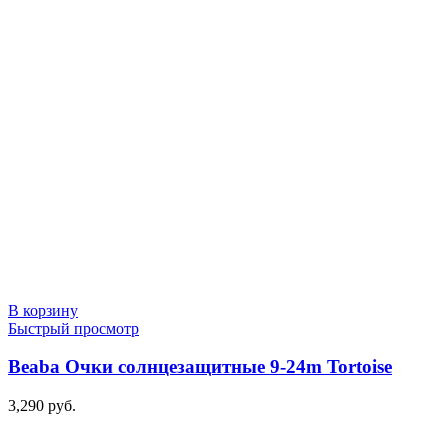
цена
цена:
составляла
1,990 руб..
2,400 руб..
В корзину
Быстрый просмотр
Beaba Очки солнцезащитные 9-24m Tortoise
3,290
руб.