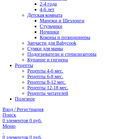
2-4 года
4-6 лет
Детская комната
Манежи и Шезлонги
Стульчики
Ночники
Коконы и позиционеры
Запчасти для Babycook
Сумки для мамы
Подогреватели и стерилизаторы
Купание и гигиена
Рецепты
Рецепты 4-6 мес.
Рецепты 6-8 мес.
Рецепты 8-12 мес.
Рецепты 12-18 мес.
Рецепты читателей
Полезное
Вход / Регистрация
Поиск
0
элементов
0
руб.
Меню
0
элементов
0
руб.