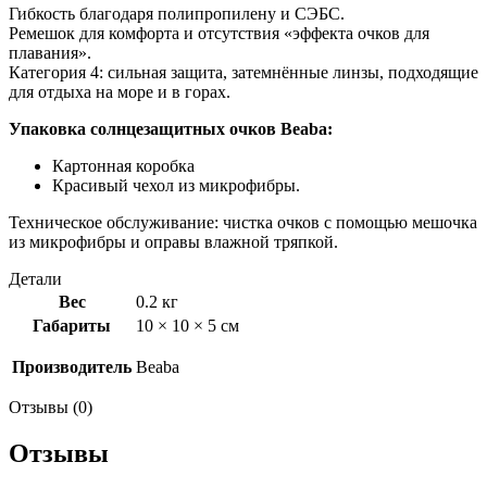
Гибкость благодаря полипропилену и СЭБС.
Ремешок для комфорта и отсутствия «эффекта очков для
плавания».
Категория 4: сильная защита, затемнённые линзы, подходящие
для отдыха на море и в горах.
Упаковка солнцезащитных очков Beaba:
Картонная коробка
Красивый чехол из микрофибры.
Техническое обслуживание: чистка очков с помощью мешочка
из микрофибры и оправы влажной тряпкой.
Детали
Вес
0.2 кг
Габариты
10 × 10 × 5 см
Производитель
Beaba
Отзывы (0)
Отзывы