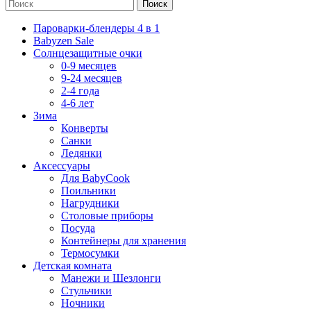
Поиск
Пароварки-блендеры 4 в 1
Babyzen Sale
Солнцезащитные очки
0-9 месяцев
9-24 месяцев
2-4 года
4-6 лет
Зима
Конверты
Санки
Ледянки
Аксессуары
Для BabyCook
Поильники
Нагрудники
Столовые приборы
Посуда
Контейнеры для хранения
Термосумки
Детская комната
Манежи и Шезлонги
Стульчики
Ночники