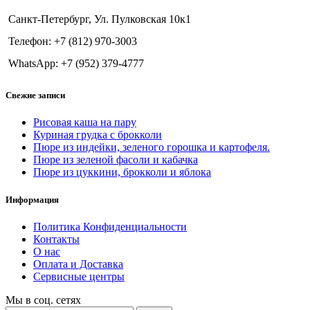
Санкт-Петербург, Ул. Пулковская 10к1
Телефон: +7 (812) 970-3003
WhatsApp: +7 (952) 379-4777
Свежие записи
Рисовая каша на пару
Куриная грудка с брокколи
Пюре из индейки, зеленого горошка и картофеля.
Пюре из зеленой фасоли и кабачка
Пюре из цуккини, брокколи и яблока
Информация
Политика Конфиденциальности
Контакты
О нас
Оплата и Доставка
Сервисные центры
Мы в соц. сетях