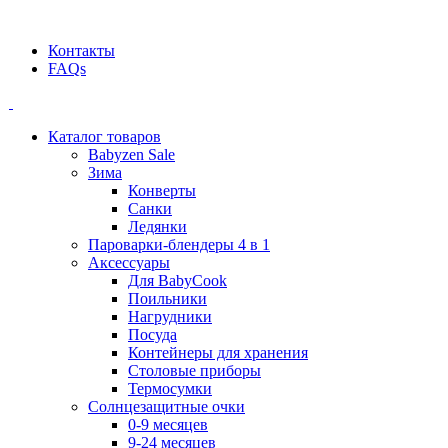
Официальный дилер BEABA! ООО "СТАТУС"
Контакты
FAQs
Каталог товаров
Babyzen Sale
Зима
Конверты
Санки
Ледянки
Пароварки-блендеры 4 в 1
Аксессуары
Для BabyCook
Поильники
Нагрудники
Посуда
Контейнеры для хранения
Столовые приборы
Термосумки
Солнцезащитные очки
0-9 месяцев
9-24 месяцев