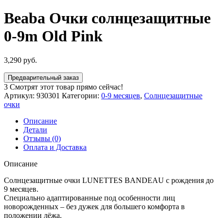
Beaba Очки солнцезащитные
0-9m Old Pink
3,290
руб.
Предварительный заказ
3
Смотрят этот товар прямо сейчас!
Артикул:
930301
Категории:
0-9 месяцев
,
Солнцезащитные
очки
Описание
Детали
Отзывы (0)
Оплата и Доставка
Описание
Солнцезащитные очки LUNETTES BANDEAU с рождения до
9 месяцев.
Специально адаптированные под особенности лиц
новорожденных – без дужек для большего комфорта в
положении лёжа.