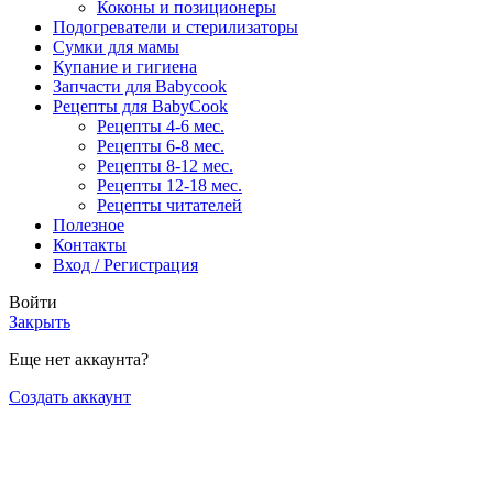
Коконы и позиционеры
Подогреватели и стерилизаторы
Сумки для мамы
Купание и гигиена
Запчасти для Babycook
Рецепты для BabyCook
Рецепты 4-6 мес.
Рецепты 6-8 мес.
Рецепты 8-12 мес.
Рецепты 12-18 мес.
Рецепты читателей
Полезное
Контакты
Вход / Регистрация
Войти
Закрыть
Еще нет аккаунта?
Создать аккаунт