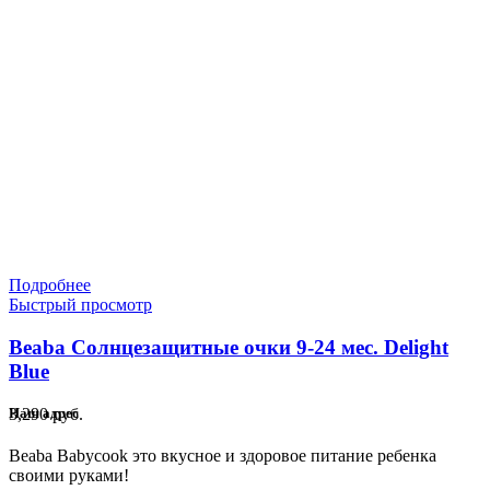
Подробнее
Быстрый просмотр
Beaba Солнцезащитные очки 9-24 мес. Delight
Blue
3,290
руб.
Наш адрес
Beaba Babycook это вкусное и здоровое питание ребенка
своими руками!