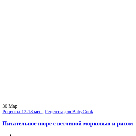
30
Мар
Рецепты 12-18 мес.
,
Рецепты для BabyCook
Питательное пюре с ветчиной морковью и рисом