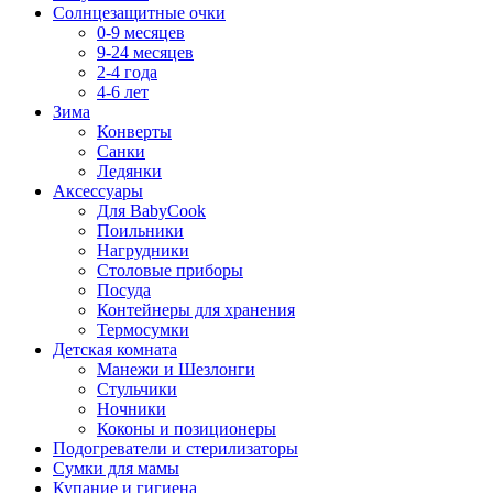
Солнцезащитные очки
0-9 месяцев
9-24 месяцев
2-4 года
4-6 лет
Зима
Конверты
Санки
Ледянки
Аксессуары
Для BabyCook
Поильники
Нагрудники
Столовые приборы
Посуда
Контейнеры для хранения
Термосумки
Детская комната
Манежи и Шезлонги
Стульчики
Ночники
Коконы и позиционеры
Подогреватели и стерилизаторы
Сумки для мамы
Купание и гигиена