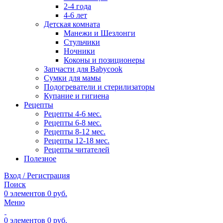
2-4 года
4-6 лет
Детская комната
Манежи и Шезлонги
Стульчики
Ночники
Коконы и позиционеры
Запчасти для Babycook
Сумки для мамы
Подогреватели и стерилизаторы
Купание и гигиена
Рецепты
Рецепты 4-6 мес.
Рецепты 6-8 мес.
Рецепты 8-12 мес.
Рецепты 12-18 мес.
Рецепты читателей
Полезное
Вход / Регистрация
Поиск
0
элементов
0
руб.
Меню
0
элементов
0
руб.