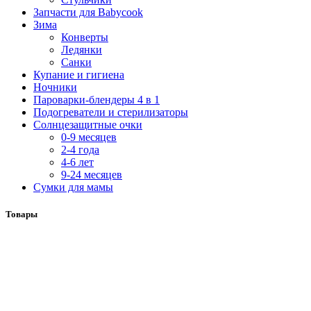
Запчасти для Babycook
Зима
Конверты
Ледянки
Санки
Купание и гигиена
Ночники
Пароварки-блендеры 4 в 1
Подогреватели и стерилизаторы
Солнцезащитные очки
0-9 месяцев
2-4 года
4-6 лет
9-24 месяцев
Сумки для мамы
Товары