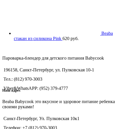
Beaba
стакан из силикона Pink
620
руб.
Пароварка-блендер для детского питания Babycook
196158, Санкт-Петербург, ул. Пулковская 10-1
Тел.: (812) 970-3003
Viber&WhatsAPP: (952) 379-4777
Наш адрес
Beaba Babycook это вкусное и здоровое питание ребенка
своими руками!
Санкт-Петербург, Ул. Пулковская 10к1
Телефон: +7 (812) 970-3003