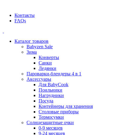
Официальный дилер BEABA! ООО "СТАТУС"
Контакты
FAQs
Каталог товаров
Babyzen Sale
Зима
Конверты
Санки
Ледянки
Пароварки-блендеры 4 в 1
Аксессуары
Для BabyCook
Поильники
Нагрудники
Посуда
Контейнеры для хранения
Столовые приборы
Термосумки
Солнцезащитные очки
0-9 месяцев
9-24 месяцев