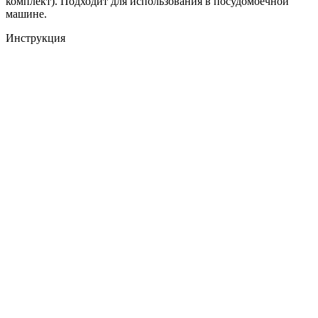
комплект). Подходит для использования в посудомоечной
машине.
Инструкция