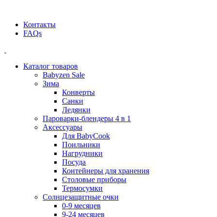
Официальный дилер BEABA! ООО "СТАТУС"
Контакты
FAQs
Каталог товаров
Babyzen Sale
Зима
Конверты
Санки
Ледянки
Пароварки-блендеры 4 в 1
Аксессуары
Для BabyCook
Поильники
Нагрудники
Посуда
Контейнеры для хранения
Столовые приборы
Термосумки
Солнцезащитные очки
0-9 месяцев
9-24 месяцев