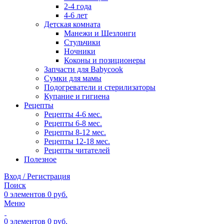
2-4 года
4-6 лет
Детская комната
Манежи и Шезлонги
Стульчики
Ночники
Коконы и позиционеры
Запчасти для Babycook
Сумки для мамы
Подогреватели и стерилизаторы
Купание и гигиена
Рецепты
Рецепты 4-6 мес.
Рецепты 6-8 мес.
Рецепты 8-12 мес.
Рецепты 12-18 мес.
Рецепты читателей
Полезное
Вход / Регистрация
Поиск
0
элементов
0
руб.
Меню
0
элементов
0
руб.