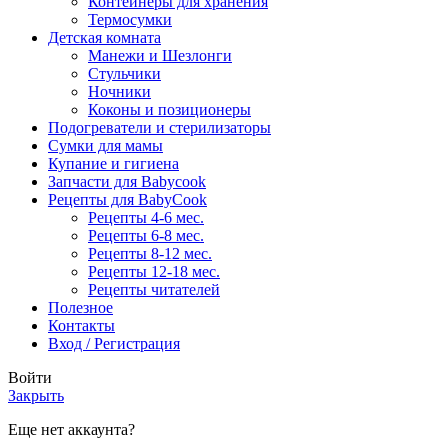
Контейнеры для хранения
Термосумки
Детская комната
Манежи и Шезлонги
Стульчики
Ночники
Коконы и позиционеры
Подогреватели и стерилизаторы
Сумки для мамы
Купание и гигиена
Запчасти для Babycook
Рецепты для BabyCook
Рецепты 4-6 мес.
Рецепты 6-8 мес.
Рецепты 8-12 мес.
Рецепты 12-18 мес.
Рецепты читателей
Полезное
Контакты
Вход / Регистрация
Войти
Закрыть
Еще нет аккаунта?