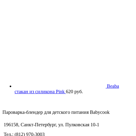
составляла
1,990 руб..
4,500 руб..
Beaba
стакан из силикона Pink
620
руб.
Пароварка-блендер для детского питания Babycook
196158, Санкт-Петербург, ул. Пулковская 10-1
Тел.: (812) 970-3003