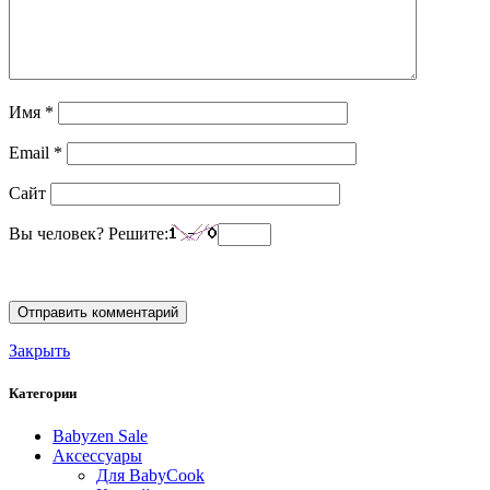
Имя
*
Email
*
Сайт
Вы человек? Решите:
Закрыть
Категории
Babyzen Sale
Аксессуары
Для BabyCook