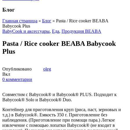
Блог
Главная страница
»
Блог
»
Pasta / Rice cooker BEABA
Babycook Plus
BabyCook и аксессуары
,
Еда
,
Продукция BEABA
Pasta / Rice cooker BEABA Babycook
Plus
Опубликовано
oleg
Вкл
0
комментарии
Совместим с Babycook® и Babycook® PLUS. Подходит к
Babycook® Solo и Babycook® Duo.
Контейнер для приготовления круп (риса, паст, зерновых и
т.д.) в Babycook®. Емкость 350 г. Приготовление без
наблюдения. (Приготовление при помощи пара.) Легкое
извлечение с помощью лопатки Babycook® (не входит в