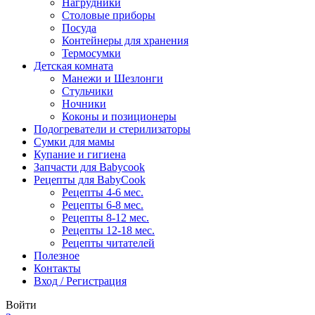
Нагрудники
Столовые приборы
Посуда
Контейнеры для хранения
Термосумки
Детская комната
Манежи и Шезлонги
Стульчики
Ночники
Коконы и позиционеры
Подогреватели и стерилизаторы
Сумки для мамы
Купание и гигиена
Запчасти для Babycook
Рецепты для BabyCook
Рецепты 4-6 мес.
Рецепты 6-8 мес.
Рецепты 8-12 мес.
Рецепты 12-18 мес.
Рецепты читателей
Полезное
Контакты
Вход / Регистрация
Войти