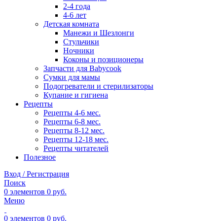
2-4 года
4-6 лет
Детская комната
Манежи и Шезлонги
Стульчики
Ночники
Коконы и позиционеры
Запчасти для Babycook
Сумки для мамы
Подогреватели и стерилизаторы
Купание и гигиена
Рецепты
Рецепты 4-6 мес.
Рецепты 6-8 мес.
Рецепты 8-12 мес.
Рецепты 12-18 мес.
Рецепты читателей
Полезное
Вход / Регистрация
Поиск
0
элементов
0
руб.
Меню
0
элементов
0
руб.