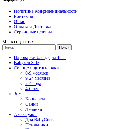
Политика Конфиденциальности
Контакты
О нас
Оплата и Доставка
Сервисные центры
Мы в соц. сетях
Поиск
Пароварки-блендеры 4 в 1
Babyzen Sale
Солнцезащитные очки
0-9 месяцев
9-24 месяцев
2-4 года
4-6 лет
Зима
Конверты
Санки
Ледянки
Аксессуары
Для BabyCook
Поильники