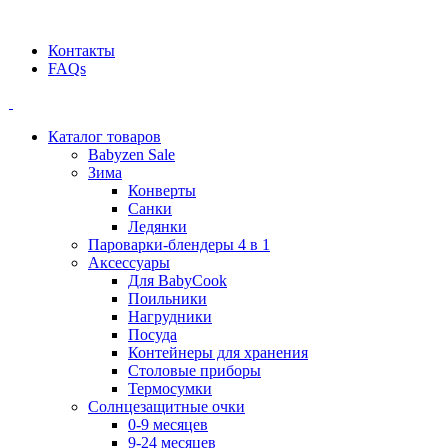
Официальный дилер BEABA! ООО "СТАТУС"
Контакты
FAQs
Каталог товаров
Babyzen Sale
Зима
Конверты
Санки
Ледянки
Пароварки-блендеры 4 в 1
Аксессуары
Для BabyCook
Поильники
Нагрудники
Посуда
Контейнеры для хранения
Столовые приборы
Термосумки
Солнцезащитные очки
0-9 месяцев
9-24 месяцев