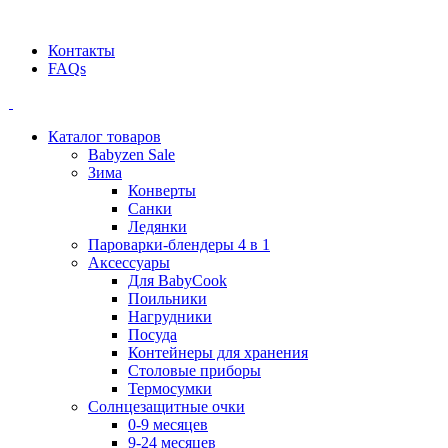
Официальный дилер BEABA! ООО "СТАТУС"
Контакты
FAQs
Каталог товаров
Babyzen Sale
Зима
Конверты
Санки
Ледянки
Пароварки-блендеры 4 в 1
Аксессуары
Для BabyCook
Поильники
Нагрудники
Посуда
Контейнеры для хранения
Столовые приборы
Термосумки
Солнцезащитные очки
0-9 месяцев
9-24 месяцев