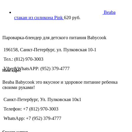
Beaba
стакан из силикона Pink
620
руб.
Пароварка-блендер для детского питания Babycook
196158, Санкт-Петербург, ул. Пулковская 10-1
Тел.: (812) 970-3003
Viber&WhatsAPP: (952) 379-4777
Наш адрес
Beaba Babycook это вкусное и здоровое питание ребенка
своими руками!
Санкт-Петербург, Ул. Пулковская 10к1
Телефон: +7 (812) 970-3003
WhatsApp: +7 (952) 379-4777
Свежие записи