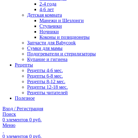
2-4 года
4-6 лет
Детская комната
Манежи и Шезлонги
Стульчики
Ночники
Коконы и позиционеры
Запчасти для Babycook
Сумки для мамы
Подогреватели и стерилизаторы
Купание и гигиена
Рецепты
Рецепты 4-6 мес.
Рецепты 6-8 мес.
Рецепты 8-12 мес.
Рецепты 12-18 мес.
Рецепты читателей
Полезное
Вход / Регистрация
Поиск
0
элементов
0
руб.
Меню
0
элементов
0
руб.