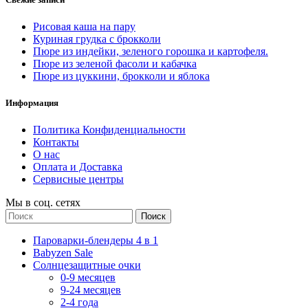
Рисовая каша на пару
Куриная грудка с брокколи
Пюре из индейки, зеленого горошка и картофеля.
Пюре из зеленой фасоли и кабачка
Пюре из цуккини, брокколи и яблока
Информация
Политика Конфиденциальности
Контакты
О нас
Оплата и Доставка
Сервисные центры
Мы в соц. сетях
Поиск
Пароварки-блендеры 4 в 1
Babyzen Sale
Солнцезащитные очки
0-9 месяцев
9-24 месяцев
2-4 года