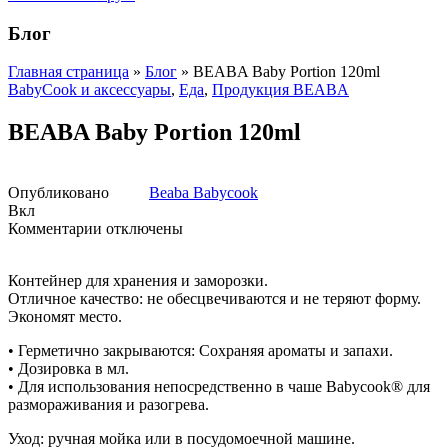
Блог
Главная страница
»
Блог
»
BEABA Baby Portion 120ml
BabyCook и аксессуары
,
Еда
,
Продукция BEABA
BEABA Baby Portion 120ml
Опубликовано
Beaba Babycook
Вкл
к
Комментарии
отключены
записи
BEABA
Контейнер для хранения и заморозки.
Baby
Отличное качество: не обесцвечиваются и не теряют форму.
Portion
Экономят место.
120ml
• Герметично закрываются: Сохраняя ароматы и запахи.
• Дозировка в мл.
• Для использования непосредственно в чаше Babycook® для
размораживания и разогрева.
Уход: ручная мойка или в посудомоечной машине.