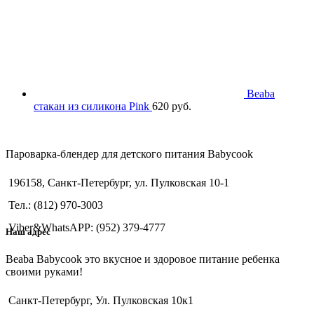
Beaba
стакан из силикона Pink
620
руб.
Пароварка-блендер для детского питания Babycook
196158, Санкт-Петербург, ул. Пулковская 10-1
Тел.: (812) 970-3003
Viber&WhatsAPP: (952) 379-4777
Наш адрес
Beaba Babycook это вкусное и здоровое питание ребенка
своими руками!
Санкт-Петербург, Ул. Пулковская 10к1