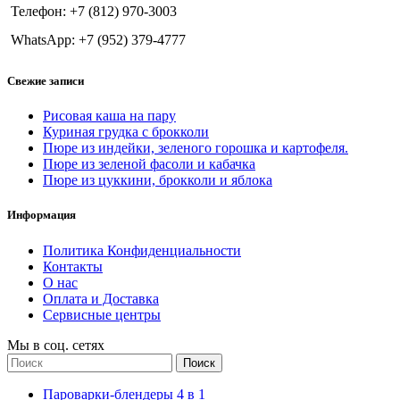
Телефон: +7 (812) 970-3003
WhatsApp: +7 (952) 379-4777
Свежие записи
Рисовая каша на пару
Куриная грудка с брокколи
Пюре из индейки, зеленого горошка и картофеля.
Пюре из зеленой фасоли и кабачка
Пюре из цуккини, брокколи и яблока
Информация
Политика Конфиденциальности
Контакты
О нас
Оплата и Доставка
Сервисные центры
Мы в соц. сетях
Поиск
Пароварки-блендеры 4 в 1