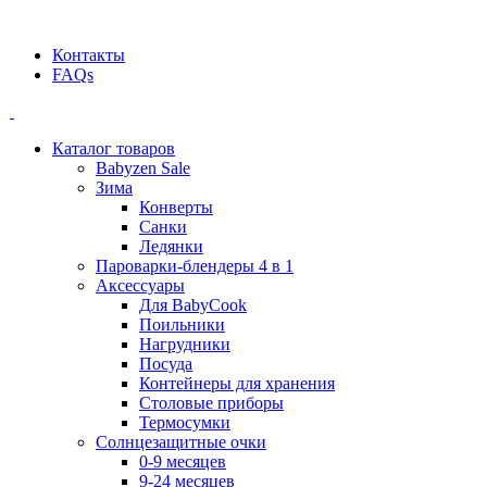
Официальный дилер BEABA! ООО "СТАТУС"
Контакты
FAQs
Каталог товаров
Babyzen Sale
Зима
Конверты
Санки
Ледянки
Пароварки-блендеры 4 в 1
Аксессуары
Для BabyCook
Поильники
Нагрудники
Посуда
Контейнеры для хранения
Столовые приборы
Термосумки
Солнцезащитные очки
0-9 месяцев
9-24 месяцев