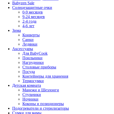
Babyzen Sale
Солнцезащитные очки
0-9 месяцев
9-24 месяцев
2-4 года
4-6 лет
Зима
Конверты
Санки
Ледянки
Аксессуары
Для BabyCook
Поильники
Нагрудники
Столовые приборы
Посуда
Контейнеры для хранения
Термосумки
Детская комната
Манежи и Шезлонги
Стульчики
Ночники
Коконы и позиционеры
Подогреватели и стерилизаторы
Сумки для мамы