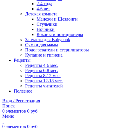
2-4 года
4-6 лет
Детская комната
Манежи и Шезлонги
Стульчики
Ночники
Коконы и позиционеры
Запчасти для Babycook
Сумки для мамы
Подогреватели и стерилизаторы
Купание и гигиена
Рецепты
Рецепты 4-6 мес.
Рецепты 6-8 мес.
Рецепты 8-12 мес.
Рецепты 12-18 мес.
Рецепты читателей
Полезное
Вход / Регистрация
Поиск
0
элементов
0
руб.
Меню
0
элементов
0
руб.