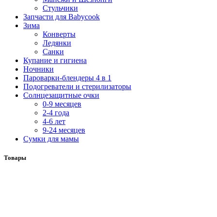
Стульчики
Запчасти для Babycook
Зима
Конверты
Ледянки
Санки
Купание и гигиена
Ночники
Пароварки-блендеры 4 в 1
Подогреватели и стерилизаторы
Солнцезащитные очки
0-9 месяцев
2-4 года
4-6 лет
9-24 месяцев
Сумки для мамы
Товары