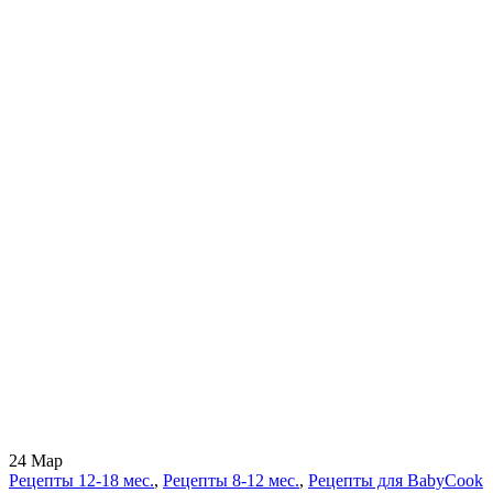
24
Мар
Рецепты 12-18 мес.
,
Рецепты 8-12 мес.
,
Рецепты для BabyCook