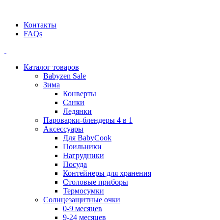
Официальный дилер BEABA! ООО "СТАТУС"
Контакты
FAQs
Каталог товаров
Babyzen Sale
Зима
Конверты
Санки
Ледянки
Пароварки-блендеры 4 в 1
Аксессуары
Для BabyCook
Поильники
Нагрудники
Посуда
Контейнеры для хранения
Столовые приборы
Термосумки
Солнцезащитные очки
0-9 месяцев
9-24 месяцев