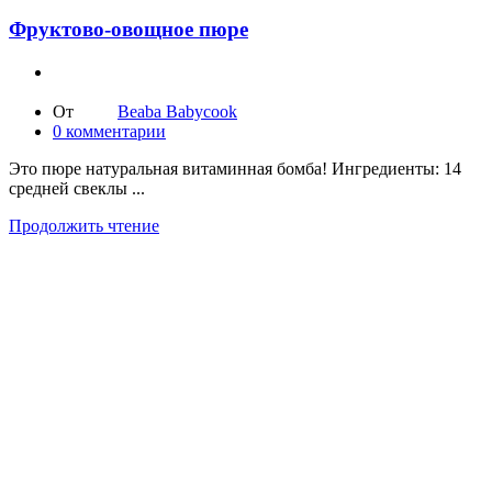
Фруктово-овощное пюре
От
Beaba Babycook
0
комментарии
Это пюре натуральная витаминная бомба! Ингредиенты: 14
средней свеклы ...
Продолжить чтение