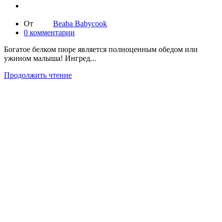
От
Beaba Babycook
0
комментарии
Богатое белком пюре является полноценным обедом или
ужином малыша! Ингред...
Продолжить чтение