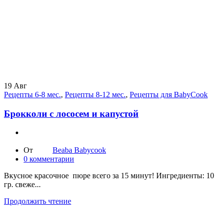
19
Авг
Рецепты 6-8 мес.
,
Рецепты 8-12 мес.
,
Рецепты для BabyCook
Брокколи с лососем и капустой
От
Beaba Babycook
0
комментарии
Вкусное красочное пюре всего за 15 минут! Ингредиенты: 10
гр. свеже...
Продолжить чтение