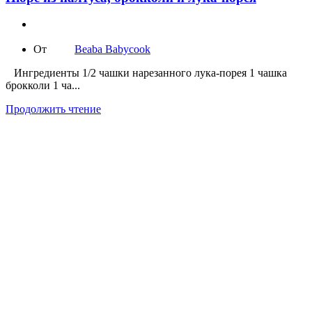
От
Beaba Babycook
Ингредиенты 1/2 чашки нарезанного лука-порея 1 чашка
брокколи 1 ча...
Продолжить чтение