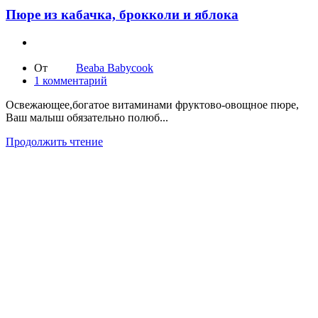
Пюре из кабачка, брокколи и яблока
От
Beaba Babycook
1
комментарий
Освежающее,богатое витаминами фруктово-овощное пюре,
Ваш малыш обязательно полюб...
Продолжить чтение