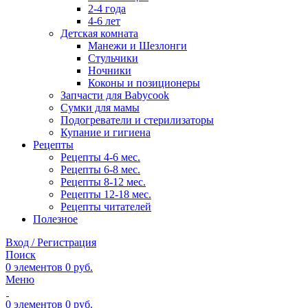
2-4 года
4-6 лет
Детская комната
Манежи и Шезлонги
Стульчики
Ночники
Коконы и позиционеры
Запчасти для Babycook
Сумки для мамы
Подогреватели и стерилизаторы
Купание и гигиена
Рецепты
Рецепты 4-6 мес.
Рецепты 6-8 мес.
Рецепты 8-12 мес.
Рецепты 12-18 мес.
Рецепты читателей
Полезное
Вход / Регистрация
Поиск
0
элементов
0
руб.
Меню
0
элементов
0
руб.