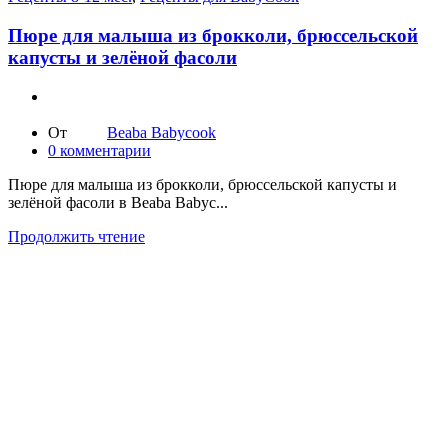
Пюре для малыша из брокколи, брюссельской
капусты и зелёной фасоли
От
Beaba Babycook
0
комментарии
Пюре для малыша из брокколи, брюссельской капусты и
зелёной фасоли в Beaba Babyc...
Продолжить чтение