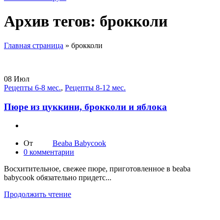
Архив тегов: брокколи
Главная страница
»
брокколи
08
Июл
Рецепты 6-8 мес.
,
Рецепты 8-12 мес.
Пюре из цуккини, брокколи и яблока
От
Beaba Babycook
0
комментарии
Восхитительное, свежее пюре, приготовленное в beaba
babycook обязательно придетс...
Продолжить чтение