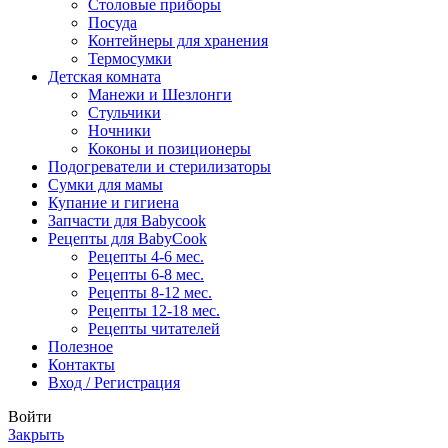
Столовые приборы
Посуда
Контейнеры для хранения
Термосумки
Детская комната
Манежи и Шезлонги
Стульчики
Ночники
Коконы и позиционеры
Подогреватели и стерилизаторы
Сумки для мамы
Купание и гигиена
Запчасти для Babycook
Рецепты для BabyCook
Рецепты 4-6 мес.
Рецепты 6-8 мес.
Рецепты 8-12 мес.
Рецепты 12-18 мес.
Рецепты читателей
Полезное
Контакты
Вход / Регистрация
Войти
Закрыть