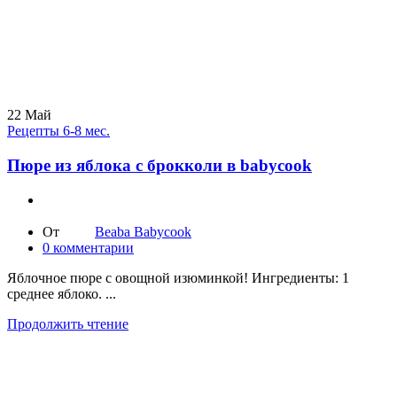
22
Май
Рецепты 6-8 мес.
Пюре из яблока с брокколи в babycook
От
Beaba Babycook
0
комментарии
Яблочное пюре с овощной изюминкой! Ингредиенты: 1
среднее яблоко. ...
Продолжить чтение