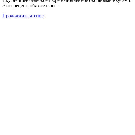
Вкуснейшее белковое пюре наполненное овощными вкусами!
Этот рецепт, обязательно ...
Продолжить чтение