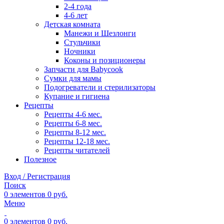
2-4 года
4-6 лет
Детская комната
Манежи и Шезлонги
Стульчики
Ночники
Коконы и позиционеры
Запчасти для Babycook
Сумки для мамы
Подогреватели и стерилизаторы
Купание и гигиена
Рецепты
Рецепты 4-6 мес.
Рецепты 6-8 мес.
Рецепты 8-12 мес.
Рецепты 12-18 мес.
Рецепты читателей
Полезное
Вход / Регистрация
Поиск
0
элементов
0
руб.
Меню
0
элементов
0
руб.