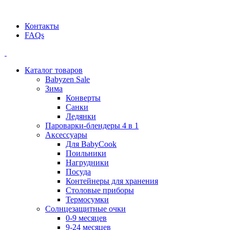
Официальный дилер BEABA! ООО "СТАТУС"
Контакты
FAQs
Каталог товаров
Babyzen Sale
Зима
Конверты
Санки
Ледянки
Пароварки-блендеры 4 в 1
Аксессуары
Для BabyCook
Поильники
Нагрудники
Посуда
Контейнеры для хранения
Столовые приборы
Термосумки
Солнцезащитные очки
0-9 месяцев
9-24 месяцев