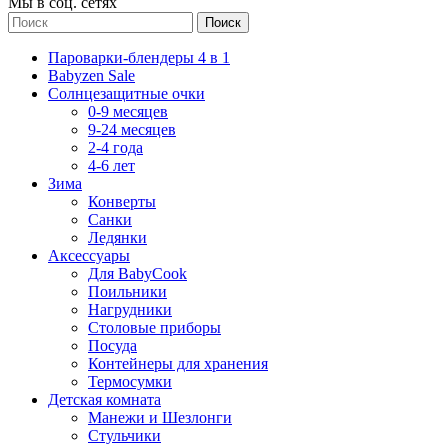
Мы в соц. сетях
Поиск
Пароварки-блендеры 4 в 1
Babyzen Sale
Солнцезащитные очки
0-9 месяцев
9-24 месяцев
2-4 года
4-6 лет
Зима
Конверты
Санки
Ледянки
Аксессуары
Для BabyCook
Поильники
Нагрудники
Столовые приборы
Посуда
Контейнеры для хранения
Термосумки
Детская комната
Манежи и Шезлонги
Стульчики