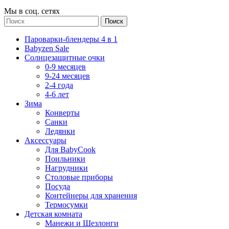
Мы в соц. сетях
Поиск
Пароварки-блендеры 4 в 1
Babyzen Sale
Солнцезащитные очки
0-9 месяцев
9-24 месяцев
2-4 года
4-6 лет
Зима
Конверты
Санки
Ледянки
Аксессуары
Для BabyCook
Поильники
Нагрудники
Столовые приборы
Посуда
Контейнеры для хранения
Термосумки
Детская комната
Манежи и Шезлонги