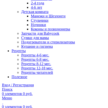
2-4 года
4-6 лет
Детская комната
Манежи и Шезлонги
Стульчики
Ночники
Коконы и позиционеры
Запчасти для Babycook
Сумки для мамы
Подогреватели и стерилизаторы
Купание и гигиена
Рецепты
Рецепты 4-6 мес.
Рецепты 6-8 мес.
Рецепты 8-12 мес.
Рецепты 12-18 мес.
Рецепты читателей
Полезное
Вход / Регистрация
Поиск
0
элементов
0
руб.
Меню
0
элементов
0
руб.