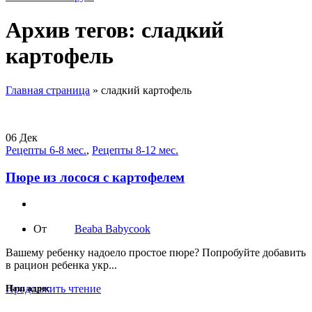
Архив тегов: сладкий
картофель
Главная страница
»
сладкий картофель
06
Дек
Рецепты 6-8 мес.
,
Рецепты 8-12 мес.
Пюре из лосося с картофелем
От
Beaba Babycook
Вашему ребенку надоело простое пюре? Попробуйте добавить
в рацион ребенка укр...
Продолжить чтение
Наш адрес