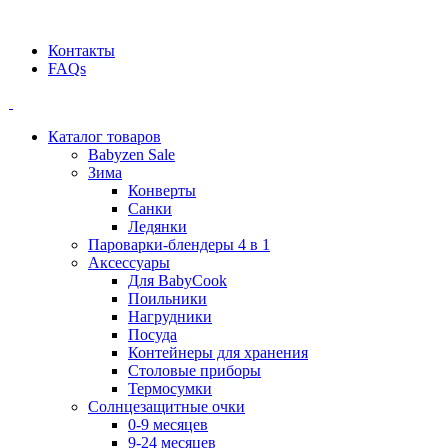
Официальный дилер BEABA! ООО "СТАТУС"
Контакты
FAQs
Каталог товаров
Babyzen Sale
Зима
Конверты
Санки
Ледянки
Пароварки-блендеры 4 в 1
Аксессуары
Для BabyCook
Поильники
Нагрудники
Посуда
Контейнеры для хранения
Столовые приборы
Термосумки
Солнцезащитные очки
0-9 месяцев
9-24 месяцев