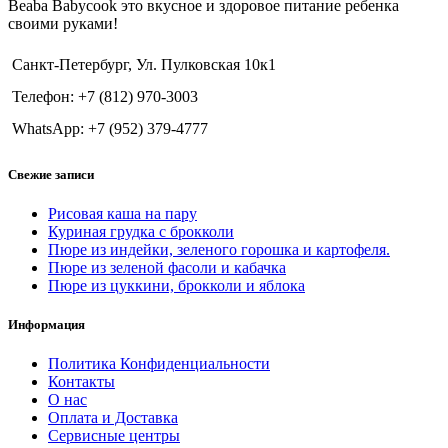
Beaba Babycook это вкусное и здоровое питание ребенка
своими руками!
Санкт-Петербург, Ул. Пулковская 10к1
Телефон: +7 (812) 970-3003
WhatsApp: +7 (952) 379-4777
Свежие записи
Рисовая каша на пару
Куриная грудка с брокколи
Пюре из индейки, зеленого горошка и картофеля.
Пюре из зеленой фасоли и кабачка
Пюре из цуккини, брокколи и яблока
Информация
Политика Конфиденциальности
Контакты
О нас
Оплата и Доставка
Сервисные центры