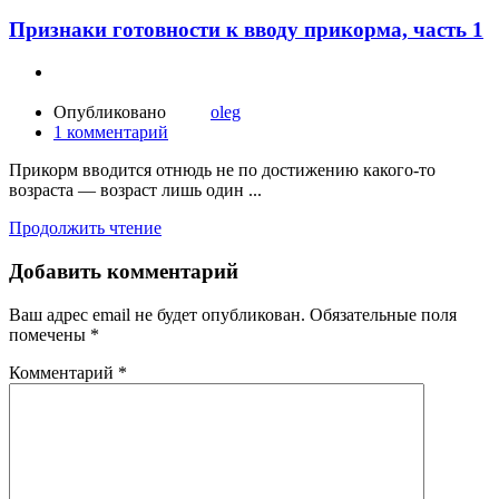
Признаки готовности к вводу прикорма, часть 1
Опубликовано
oleg
1
комментарий
Прикорм вводится отнюдь не по достижению какого-то
возраста — возраст лишь один ...
Продолжить чтение
Добавить комментарий
Ваш адрес email не будет опубликован.
Обязательные поля
помечены
*
Комментарий
*