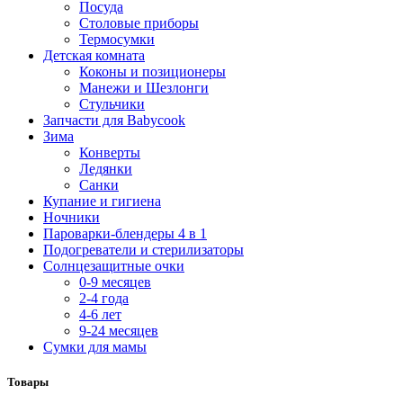
Посуда
Столовые приборы
Термосумки
Детская комната
Коконы и позиционеры
Манежи и Шезлонги
Стульчики
Запчасти для Babycook
Зима
Конверты
Ледянки
Санки
Купание и гигиена
Ночники
Пароварки-блендеры 4 в 1
Подогреватели и стерилизаторы
Солнцезащитные очки
0-9 месяцев
2-4 года
4-6 лет
9-24 месяцев
Сумки для мамы
Товары