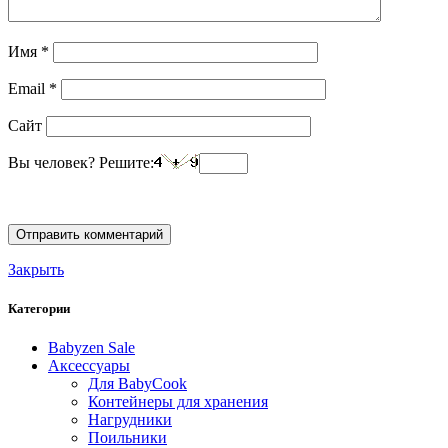
Имя
*
Email
*
Сайт
Вы человек? Решите:
Закрыть
Категории
Babyzen Sale
Аксессуары
Для BabyCook
Контейнеры для хранения
Нагрудники
Поильники