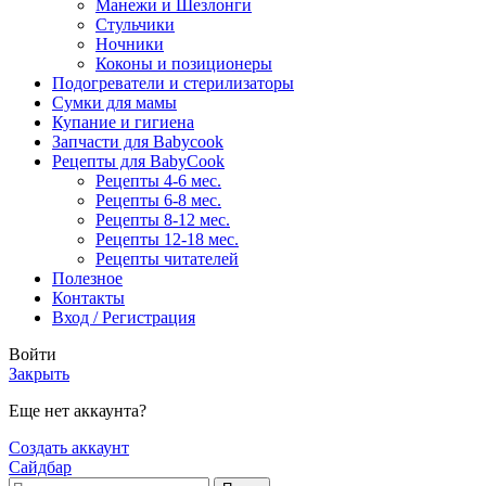
Манежи и Шезлонги
Стульчики
Ночники
Коконы и позиционеры
Подогреватели и стерилизаторы
Сумки для мамы
Купание и гигиена
Запчасти для Babycook
Рецепты для BabyCook
Рецепты 4-6 мес.
Рецепты 6-8 мес.
Рецепты 8-12 мес.
Рецепты 12-18 мес.
Рецепты читателей
Полезное
Контакты
Вход / Регистрация
Войти
Закрыть
Еще нет аккаунта?
Создать аккаунт
Сайдбар