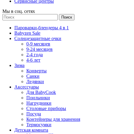
Сервисные центры
Мы в соц. сетях
Поиск
Пароварки-блендеры 4 в 1
Babyzen Sale
Солнцезащитные очки
0-9 месяцев
9-24 месяцев
2-4 года
4-6 лет
Зима
Конверты
Санки
Ледянки
Аксессуары
Для BabyCook
Поильники
Нагрудники
Столовые приборы
Посуда
Контейнеры для хранения
Термосумки
Детская комната