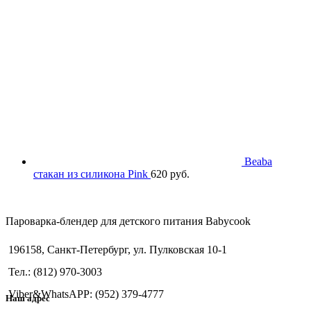
Beaba
стакан из силикона Pink
620
руб.
Пароварка-блендер для детского питания Babycook
196158, Санкт-Петербург, ул. Пулковская 10-1
Тел.: (812) 970-3003
Viber&WhatsAPP: (952) 379-4777
Наш адрес