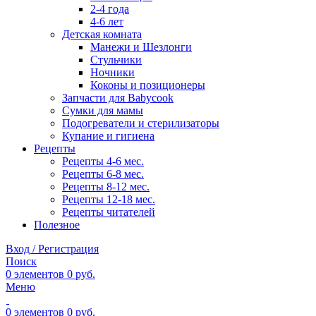
2-4 года
4-6 лет
Детская комната
Манежи и Шезлонги
Стульчики
Ночники
Коконы и позиционеры
Запчасти для Babycook
Сумки для мамы
Подогреватели и стерилизаторы
Купание и гигиена
Рецепты
Рецепты 4-6 мес.
Рецепты 6-8 мес.
Рецепты 8-12 мес.
Рецепты 12-18 мес.
Рецепты читателей
Полезное
Вход / Регистрация
Поиск
0
элементов
0
руб.
Меню
0
элементов
0
руб.