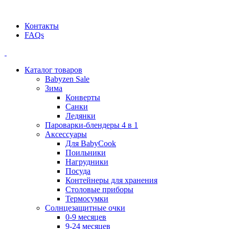
Официальный дилер BEABA! ООО "СТАТУС"
Контакты
FAQs
Каталог товаров
Babyzen Sale
Зима
Конверты
Санки
Ледянки
Пароварки-блендеры 4 в 1
Аксессуары
Для BabyCook
Поильники
Нагрудники
Посуда
Контейнеры для хранения
Столовые приборы
Термосумки
Солнцезащитные очки
0-9 месяцев
9-24 месяцев