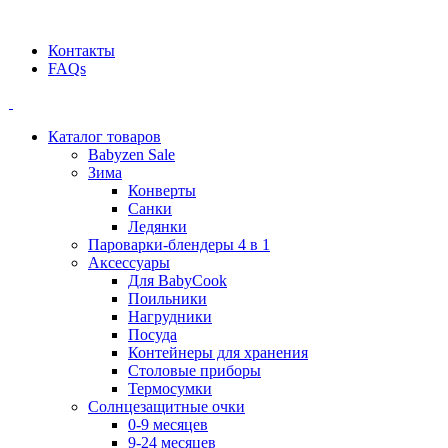
Официальный дилер BEABA! ООО "СТАТУС"
Контакты
FAQs
Каталог товаров
Babyzen Sale
Зима
Конверты
Санки
Ледянки
Пароварки-блендеры 4 в 1
Аксессуары
Для BabyCook
Поильники
Нагрудники
Посуда
Контейнеры для хранения
Столовые приборы
Термосумки
Солнцезащитные очки
0-9 месяцев
9-24 месяцев