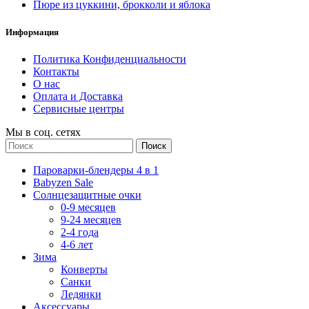
Пюре из цуккини, брокколи и яблока
Информация
Политика Конфиденциальности
Контакты
О нас
Оплата и Доставка
Сервисные центры
Мы в соц. сетях
Поиск
Пароварки-блендеры 4 в 1
Babyzen Sale
Солнцезащитные очки
0-9 месяцев
9-24 месяцев
2-4 года
4-6 лет
Зима
Конверты
Санки
Ледянки
Аксессуары