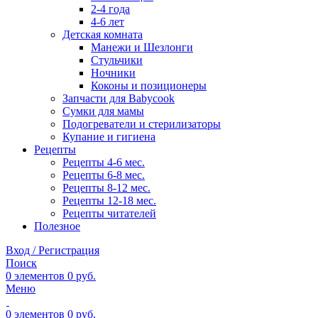
2-4 года
4-6 лет
Детская комната
Манежи и Шезлонги
Стульчики
Ночники
Коконы и позиционеры
Запчасти для Babycook
Сумки для мамы
Подогреватели и стерилизаторы
Купание и гигиена
Рецепты
Рецепты 4-6 мес.
Рецепты 6-8 мес.
Рецепты 8-12 мес.
Рецепты 12-18 мес.
Рецепты читателей
Полезное
Вход / Регистрация
Поиск
0
элементов
0
руб.
Меню
0
элементов
0
руб.