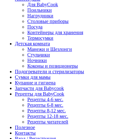
Для BabyCook
Поильники
Нагрудники
Столовые приборы
Посуда
Контейнеры для хранения
Термосумки
Детская комната
Манежи и Шезлонги
Стульчики
Ночники
Коконы и позиционеры
Подогреватели и стерилизаторы
Сумки для мамы
Купание и гигиена
Запчасти для Babycook
Рецепты для BabyCook
Рецепты 4-6 мес.
Рецепты 6-8 мес.
Рецепты 8-12 мес.
Рецепты 12-18 мес.
Рецепты читателей
Полезное
Контакты
Вход / Регистрация