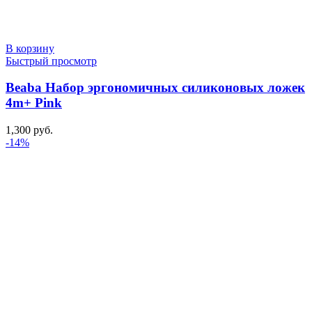
В корзину
Быстрый просмотр
Beaba Набор эргономичных силиконовых ложек
4m+ Pink
1,300
руб.
-14%