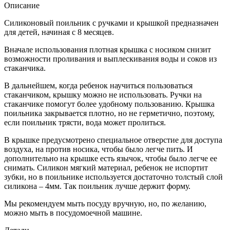
Описание
Силиконовый поильник с ручками и крышкой предназначен
для детей, начиная с 8 месяцев.
Вначале использования плотная крышка с носиком снизит
возможности проливания и выплескивания воды и соков из
стаканчика.
В дальнейшем, когда ребенок научиться пользоваться
стаканчиком, крышку можно не использовать. Ручки на
стаканчике помогут более удобному пользованию. Крышка
поильника закрывается плотно, но не герметично, поэтому,
если поильник трясти, вода может пролиться.
В крышке предусмотрено специальное отверстие для доступа
воздуха, на против носика, чтобы было легче пить. И
дополнительно на крышке есть язычок, чтобы было легче ее
снимать. Силикон мягкий материал, ребенок не испортит
зубки, но в поильнике используется достаточно толстый слой
силикона – 4мм. Так поильник лучше держит форму.
Мы рекомендуем мыть посуду вручную, но, по желанию,
можно мыть в посудомоечной машине.