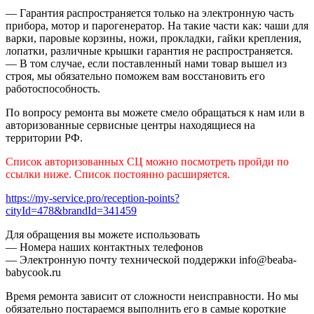
— Гарантия распространяется только на электронную часть
прибора, мотор и парогенератор. На такие части как: чаши для
варки, паровые корзины, ножи, прокладки, гайки крепления,
лопатки, различные крышки гарантия не распространяется.
— В том случае, если поставленный нами товар вышел из
строя, мы обязательно поможем вам восстановить его
работоспособность.
По вопросу ремонта вы можете смело обращаться к нам или в
авторизованные сервисные центры находящиеся на
территории РФ.
Список авторизованных СЦ можно посмотреть пройди по
ссылки ниже. Список постоянно расширяется.
https://my-service.pro/reception-points?
cityId=478&brandId=341459
Для обращения вы можете использовать
— Номера наших контактных телефонов
— Электронную почту технической поддержки info@beaba-
babycook.ru
Время ремонта зависит от сложности неисправности. Но мы
обязательно постараемся выполнить его в самые короткие