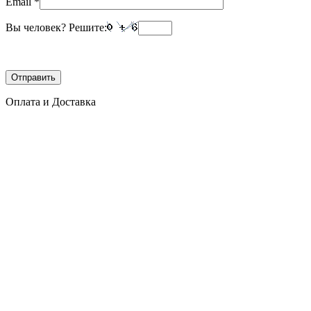
Email
*
Вы человек? Решите:
Оплата и Доставка