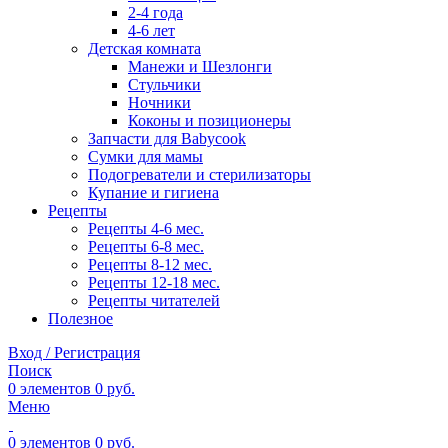
2-4 года
4-6 лет
Детская комната
Манежи и Шезлонги
Стульчики
Ночники
Коконы и позиционеры
Запчасти для Babycook
Сумки для мамы
Подогреватели и стерилизаторы
Купание и гигиена
Рецепты
Рецепты 4-6 мес.
Рецепты 6-8 мес.
Рецепты 8-12 мес.
Рецепты 12-18 мес.
Рецепты читателей
Полезное
Вход / Регистрация
Поиск
0
элементов
0
руб.
Меню
0
элементов
0
руб.