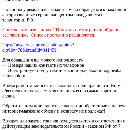
По вопросу ремонта вы можете смело обращаться к нам или в
авторизованные сервисные центры находящиеся на
территории РФ.
Список авторизованных СЦ можно посмотреть пройди по
ссылки ниже. Список постоянно расширяется.
https://my-service.pro/reception-points?
cityId=478&brandId=341459
Для обращения вы можете использовать
— Номера наших контактных телефонов
— Электронную почту технической поддержки info@beaba-
babycook.ru
Время ремонта зависит от сложности неисправности. Но мы
обязательно постараемся выполнить его в самые короткие
сроки.
Обратите внимание, запасные части приобретенные в нашем
интернет-магазине обмену и возврату не подлежат!
Возврат или замена товаров осуществляется в соответствии с
действующим законодательством России - законом РФ от 7