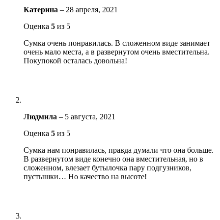
Катерина
–
28 апреля, 2021
Оценка
5
из 5
Сумка очень понравилась. В сложенном виде занимает
очень мало места, а в развернутом очень вместительна.
Покупокой осталась довольна!
Людмила
–
5 августа, 2021
Оценка
5
из 5
Сумка нам понравилась, правда думали что она больше.
В развернутом виде конечно она вместительная, но в
сложенном, влезает бутылочка пару подгузников,
пустышки… Но качество на высоте!