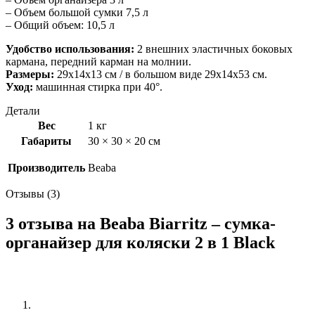
– Объем большой сумки 7,5 л
– Общий объем: 10,5 л
Удобство использования:
2 внешних эластичных боковых
кармана, передний карман на молнии.
Размеры:
29х14х13 см / в большом виде 29х14х53 см.
Уход:
машинная стирка при 40°.
Детали
Вес
1 кг
Габариты
30 × 30 × 20 см
Производитель
Beaba
Отзывы (3)
3 отзыва на
Beaba Biarritz – сумка-
органайзер для коляски 2 в 1 Black