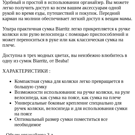
Удобный и простой в использовании органайзер. Вы можете
легко получить доступ ко всем вашим аксессуарам одной
рукой во время езды, путешествий и покупок. Передний
карман на молнии обеспечивает легкий доступ к вещам мамы.
Ультра практичная сумка Biarritz легко прикрепляется к ручке
коляски или рулю велосипеда с помощью приспособлений и
может переноситься в руке или как классическая сумка на
плече.
Доступна в трех модных цветах, вы неизбежно влюбитесь в
одну из сумок Biarritz, от Beaba!
ХАРАКТЕРИСТИКИ :
Компактная сумка для коляски легко превращается в
большую сумку
Возможности использования: на ручке коляски, на руле
велосипеда, как сумка на поясе, как сумка на плече
Универсальные боковые крепление специально для
ручек коляски, велосипеда и для использования сумки
на поясе
Оптимальный размер сумки поместиться все
необходимое
– Объем органайзера 3 л