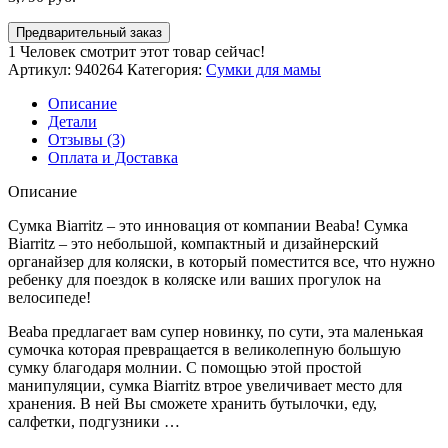
Предварительный заказ
1
Человек смотрит этот товар сейчас!
Артикул:
940264
Категория:
Сумки для мамы
Описание
Детали
Отзывы (3)
Оплата и Доставка
Описание
Сумка Biarritz – это инновация от компании Beaba! Сумка
Biarritz – это небольшой, компактный и дизайнерский
органайзер для коляски, в который поместится все, что нужно
ребенку для поездок в коляске или ваших прогулок на
велосипеде!
Beaba предлагает вам супер новинку, по сути, эта маленькая
сумочка которая превращается в великолепную большую
сумку благодаря молнии. С помощью этой простой
манипуляции, сумка Biarritz втрое увеличивает место для
хранения. В ней Вы сможете хранить бутылочки, еду,
салфетки, подгузники …