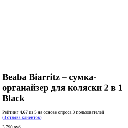
Beaba Biarritz – сумка-
органайзер для коляски 2 в 1
Black
Рейтинг
4.67
из 5 на основе опроса
3
пользователей
(
3
отзыва клиентов)
3,790
руб.