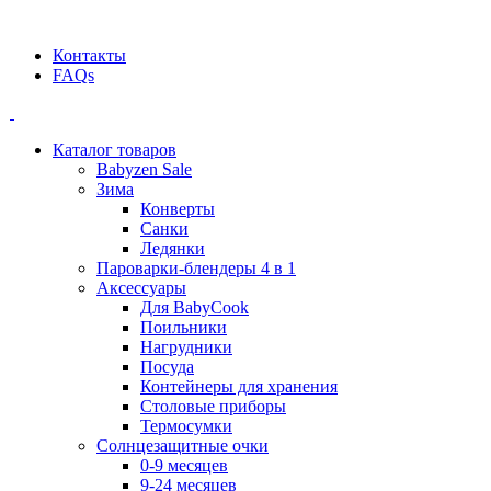
Официальный дилер BEABA! ООО "СТАТУС"
Контакты
FAQs
Каталог товаров
Babyzen Sale
Зима
Конверты
Санки
Ледянки
Пароварки-блендеры 4 в 1
Аксессуары
Для BabyCook
Поильники
Нагрудники
Посуда
Контейнеры для хранения
Столовые приборы
Термосумки
Солнцезащитные очки
0-9 месяцев
9-24 месяцев