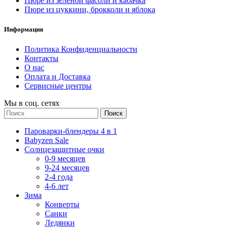
Пюре из зеленой фасоли и кабачка
Пюре из цуккини, брокколи и яблока
Информация
Политика Конфиденциальности
Контакты
О нас
Оплата и Доставка
Сервисные центры
Мы в соц. сетях
Поиск
Пароварки-блендеры 4 в 1
Babyzen Sale
Солнцезащитные очки
0-9 месяцев
9-24 месяцев
2-4 года
4-6 лет
Зима
Конверты
Санки
Ледянки