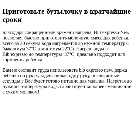
Приготовьте бутылочку в кратчайшие
сроки
Благодаря сокращенному времени нагрева, Bib’expresso New
позволяет быстро приготовить молочную смесь для ребенка,
всего за 30 секунд вода нагревается до нужной температуры
(максимум 37°C и минимум 22°C). Нагрев воды в
Bib’expresso до температуры 37°C идеально подходит для
кормления ребенка.
Вам не составит труда использовать bib expresso new, держа
ребенка на руках, задействовав одну руку, в считанные
секунды у Вас будет готово питание для малыша. Нагретая до
нужной температуры вода, гарантирует хорошее смешивание
с сухим молоком!