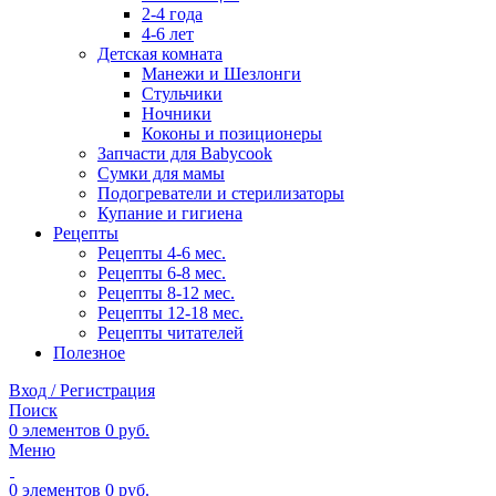
2-4 года
4-6 лет
Детская комната
Манежи и Шезлонги
Стульчики
Ночники
Коконы и позиционеры
Запчасти для Babycook
Сумки для мамы
Подогреватели и стерилизаторы
Купание и гигиена
Рецепты
Рецепты 4-6 мес.
Рецепты 6-8 мес.
Рецепты 8-12 мес.
Рецепты 12-18 мес.
Рецепты читателей
Полезное
Вход / Регистрация
Поиск
0
элементов
0
руб.
Меню
0
элементов
0
руб.