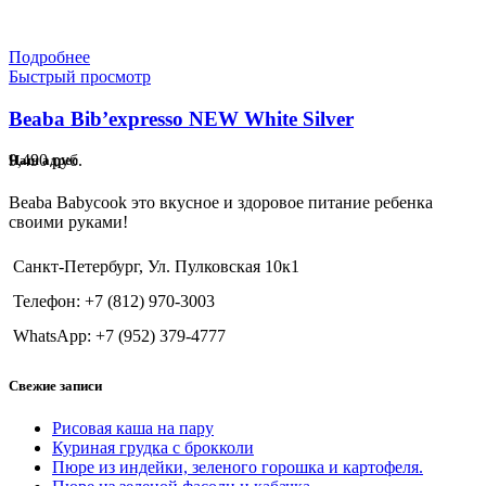
Подробнее
Быстрый просмотр
Beaba Bib’expresso NEW White Silver
9,490
руб.
Наш адрес
Beaba Babycook это вкусное и здоровое питание ребенка
своими руками!
Санкт-Петербург, Ул. Пулковская 10к1
Телефон: +7 (812) 970-3003
WhatsApp: +7 (952) 379-4777
Свежие записи
Рисовая каша на пару
Куриная грудка с брокколи
Пюре из индейки, зеленого горошка и картофеля.