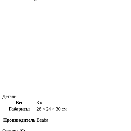
Детали
Вес
3 кг
Габариты
26 × 24 × 30 см
Производитель
Beaba
Отзывы (0)