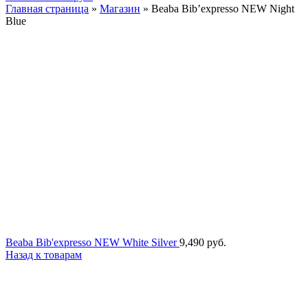
Главная страница
»
Магазин
»
Beaba Bib’expresso NEW Night
Blue
Beaba Bib'expresso NEW White Silver
9,490
руб.
Назад к товарам