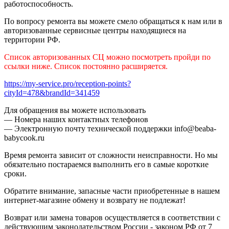
работоспособность.
По вопросу ремонта вы можете смело обращаться к нам или в
авторизованные сервисные центры находящиеся на
территории РФ.
Список авторизованных СЦ можно посмотреть пройди по
ссылки ниже. Список постоянно расширяется.
https://my-service.pro/reception-points?
cityId=478&brandId=341459
Для обращения вы можете использовать
— Номера наших контактных телефонов
— Электронную почту технической поддержки info@beaba-
babycook.ru
Время ремонта зависит от сложности неисправности. Но мы
обязательно постараемся выполнить его в самые короткие
сроки.
Обратите внимание, запасные части приобретенные в нашем
интернет-магазине обмену и возврату не подлежат!
Возврат или замена товаров осуществляется в соответствии с
действующим законодательством России - законом РФ от 7