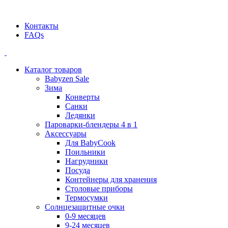
Официальный дилер BEABA! ООО "СТАТУС"
Контакты
FAQs
Каталог товаров
Babyzen Sale
Зима
Конверты
Санки
Ледянки
Пароварки-блендеры 4 в 1
Аксессуары
Для BabyCook
Поильники
Нагрудники
Посуда
Контейнеры для хранения
Столовые приборы
Термосумки
Солнцезащитные очки
0-9 месяцев
9-24 месяцев