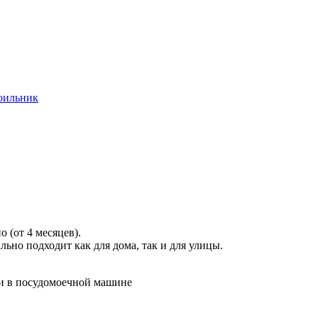
оильник
 (от 4 месяцев).
ьно подходит как для дома, так и для улицы.
 и в посудомоечной машине