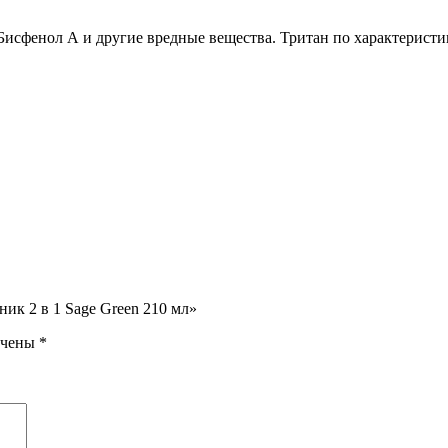
Бисфенол А и другие вредные вещества. Тритан по характеристи
ик 2 в 1 Sage Green 210 мл»
ечены
*