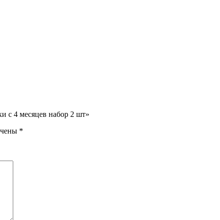
и с 4 месяцев набор 2 шт»
ечены
*