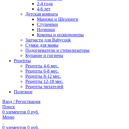
2-4 года
4-6 лет
Детская комната
Манежи и Шезлонги
Стульчики
Ночники
Коконы и позиционеры
Запчасти для Babycook
Сумки для мамы
Подогреватели и стерилизаторы
Купание и гигиена
Рецепты
Рецепты 4-6 мес.
Рецепты 6-8 мес.
Рецепты 8-12 мес.
Рецепты 12-18 мес.
Рецепты читателей
Полезное
Вход / Регистрация
Поиск
0
элементов
0
руб.
Меню
0
элементов
0
руб.