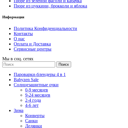
Пюре из зеленой фасоли и кабачка
Пюре из цуккини, брокколи и яблока
Информация
Политика Конфиденциальности
Контакты
О нас
Оплата и Доставка
Сервисные центры
Мы в соц. сетях
Поиск
Пароварки-блендеры 4 в 1
Babyzen Sale
Солнцезащитные очки
0-9 месяцев
9-24 месяцев
2-4 года
4-6 лет
Зима
Конверты
Санки
Ледянки