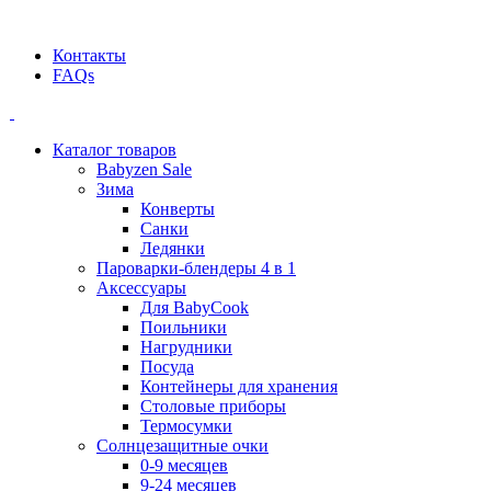
Официальный дилер BEABA! ООО "СТАТУС"
Контакты
FAQs
Каталог товаров
Babyzen Sale
Зима
Конверты
Санки
Ледянки
Пароварки-блендеры 4 в 1
Аксессуары
Для BabyCook
Поильники
Нагрудники
Посуда
Контейнеры для хранения
Столовые приборы
Термосумки
Солнцезащитные очки
0-9 месяцев
9-24 месяцев