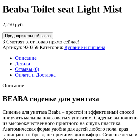
Beaba Toilet seat Light Mist
2,250
руб.
Предварительный заказ
3
Смотрят этот товар прямо сейчас!
Артикул:
920359
Категория:
Купание и гигиена
Описание
Детали
Отзывы (0)
Оплата и Доставка
Описание
BEABA сиденье для унитаза
Сиденье для унитаза Beaba – простой и эффективный способ
приучить малыша пользоваться унитазом. Сиденье выполнено
из высококачественного приятного на ощупь пластика.
Анатомическая форма удобна для детей любого пола, края
защищают от брызг, не причиняя дискомфорт. Сиденье легко и