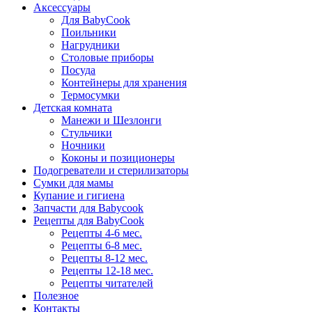
Аксессуары
Для BabyCook
Поильники
Нагрудники
Столовые приборы
Посуда
Контейнеры для хранения
Термосумки
Детская комната
Манежи и Шезлонги
Стульчики
Ночники
Коконы и позиционеры
Подогреватели и стерилизаторы
Сумки для мамы
Купание и гигиена
Запчасти для Babycook
Рецепты для BabyCook
Рецепты 4-6 мес.
Рецепты 6-8 мес.
Рецепты 8-12 мес.
Рецепты 12-18 мес.
Рецепты читателей
Полезное
Контакты