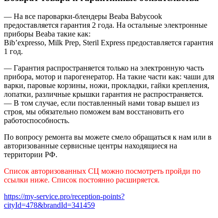
— На все пароварки-блендеры Beaba Babycook
предоставляется гарантия 2 года. На остальные электронные
приборы Beaba такие как:
Bib’expresso, Milk Prep, Steril Express предоставляется гарантия
1 год.
— Гарантия распространяется только на электронную часть
прибора, мотор и парогенератор. На такие части как: чаши для
варки, паровые корзины, ножи, прокладки, гайки крепления,
лопатки, различные крышки гарантия не распространяется.
— В том случае, если поставленный нами товар вышел из
строя, мы обязательно поможем вам восстановить его
работоспособность.
По вопросу ремонта вы можете смело обращаться к нам или в
авторизованные сервисные центры находящиеся на
территории РФ.
Список авторизованных СЦ можно посмотреть пройди по
ссылки ниже. Список постоянно расширяется.
https://my-service.pro/reception-points?
cityId=478&brandId=341459