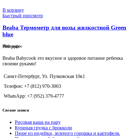
В корзину
Быстрый просмотр
Beaba Термометр для воды жидкостной Green
blue
700
руб.
Наш адрес
Beaba Babycook это вкусное и здоровое питание ребенка
своими руками!
Санкт-Петербург, Ул. Пулковская 10к1
Телефон: +7 (812) 970-3003
WhatsApp: +7 (952) 379-4777
Свежие записи
Рисовая каша на пару
Куриная грудка с брокколи
Пюре из индейки, зеленого горошка и картофеля.