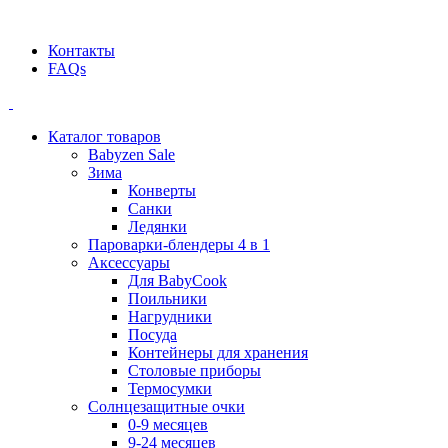
Официальный дилер BEABA! ООО "СТАТУС"
Контакты
FAQs
Каталог товаров
Babyzen Sale
Зима
Конверты
Санки
Ледянки
Пароварки-блендеры 4 в 1
Аксессуары
Для BabyCook
Поильники
Нагрудники
Посуда
Контейнеры для хранения
Столовые приборы
Термосумки
Солнцезащитные очки
0-9 месяцев
9-24 месяцев