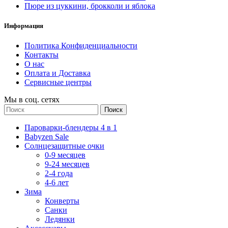
Пюре из цуккини, брокколи и яблока
Информация
Политика Конфиденциальности
Контакты
О нас
Оплата и Доставка
Сервисные центры
Мы в соц. сетях
Поиск
Пароварки-блендеры 4 в 1
Babyzen Sale
Солнцезащитные очки
0-9 месяцев
9-24 месяцев
2-4 года
4-6 лет
Зима
Конверты
Санки
Ледянки