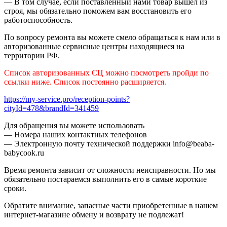
— В том случае, если поставленный нами товар вышел из
строя, мы обязательно поможем вам восстановить его
работоспособность.
По вопросу ремонта вы можете смело обращаться к нам или в
авторизованные сервисные центры находящиеся на
территории РФ.
Список авторизованных СЦ можно посмотреть пройди по
ссылки ниже. Список постоянно расширяется.
https://my-service.pro/reception-points?
cityId=478&brandId=341459
Для обращения вы можете использовать
— Номера наших контактных телефонов
— Электронную почту технической поддержки info@beaba-
babycook.ru
Время ремонта зависит от сложности неисправности. Но мы
обязательно постараемся выполнить его в самые короткие
сроки.
Обратите внимание, запасные части приобретенные в нашем
интернет-магазине обмену и возврату не подлежат!