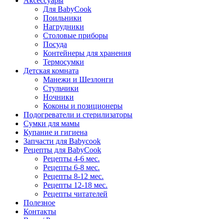
Аксессуары
Для BabyCook
Поильники
Нагрудники
Столовые приборы
Посуда
Контейнеры для хранения
Термосумки
Детская комната
Манежи и Шезлонги
Стульчики
Ночники
Коконы и позиционеры
Подогреватели и стерилизаторы
Сумки для мамы
Купание и гигиена
Запчасти для Babycook
Рецепты для BabyCook
Рецепты 4-6 мес.
Рецепты 6-8 мес.
Рецепты 8-12 мес.
Рецепты 12-18 мес.
Рецепты читателей
Полезное
Контакты