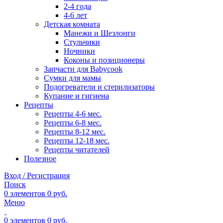
2-4 года
4-6 лет
Детская комната
Манежи и Шезлонги
Стульчики
Ночники
Коконы и позиционеры
Запчасти для Babycook
Сумки для мамы
Подогреватели и стерилизаторы
Купание и гигиена
Рецепты
Рецепты 4-6 мес.
Рецепты 6-8 мес.
Рецепты 8-12 мес.
Рецепты 12-18 мес.
Рецепты читателей
Полезное
Вход / Регистрация
Поиск
0
элементов
0
руб.
Меню
0
элементов
0
руб.