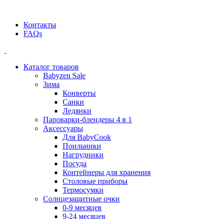
Официальный дилер BEABA! ООО "СТАТУС"
Контакты
FAQs
Каталог товаров
Babyzen Sale
Зима
Конверты
Санки
Ледянки
Пароварки-блендеры 4 в 1
Аксессуары
Для BabyCook
Поильники
Нагрудники
Посуда
Контейнеры для хранения
Столовые приборы
Термосумки
Солнцезащитные очки
0-9 месяцев
9-24 месяцев