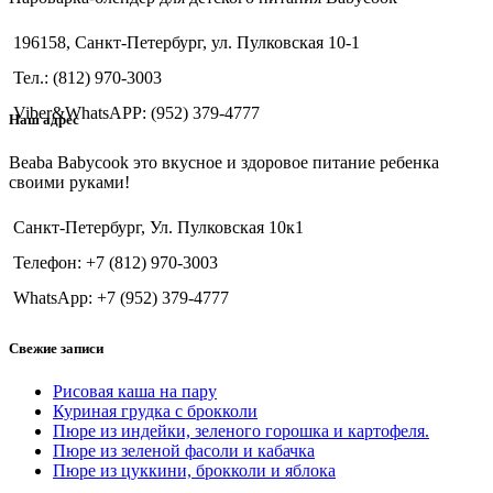
196158, Санкт-Петербург, ул. Пулковская 10-1
Тел.: (812) 970-3003
Viber&WhatsAPP: (952) 379-4777
Наш адрес
Beaba Babycook это вкусное и здоровое питание ребенка
своими руками!
Санкт-Петербург, Ул. Пулковская 10к1
Телефон: +7 (812) 970-3003
WhatsApp: +7 (952) 379-4777
Свежие записи
Рисовая каша на пару
Куриная грудка с брокколи
Пюре из индейки, зеленого горошка и картофеля.
Пюре из зеленой фасоли и кабачка
Пюре из цуккини, брокколи и яблока