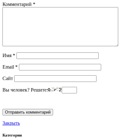
Комментарий
*
Имя
*
Email
*
Сайт
Вы человек? Решите:
Закрыть
Категории