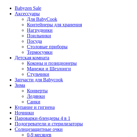
Babyzen Sale
Аксессуары
Для BabyCook
Контейнеры для хранения
Нагрудники
Поильники
Посуда
Столовые приборы
Термосумки
Детская комната
Коконы и позиционеры
Манежи и Шезлонги
Стульчики
Запчасти для Babycook
Зима
Конверты
Ледянки
Санки
Купание и гигиена
Ночники
Пароварки-блендеры 4 в 1
Подогреватели и стерилизаторы
Солнцезащитные очки
0-9 месяцев