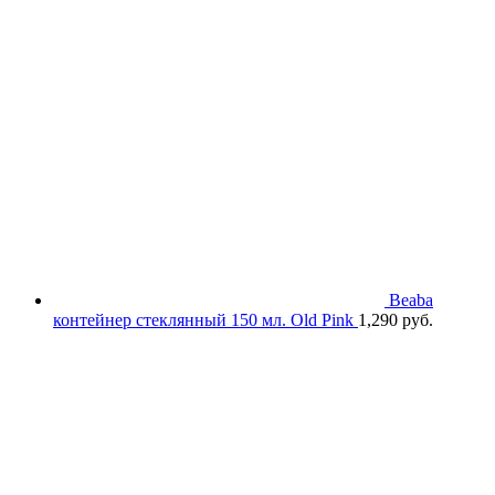
составляла
720 руб..
990 руб..
Beaba
контейнер стеклянный 150 мл. Old Pink
1,290
руб.