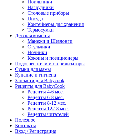
Поильники
Нагрудники
Столовые приборы
Посуда
Контейнеры для хранения
Термосумки
Детская комната
Манежи и Шезлонги
Стульчики
Ночники
Коконы и позиционеры
Подогреватели и стерилизаторы
Сумки для мамы
Купание и гигиена
Запчасти для Babycook
Рецепты для BabyCook
Рецепты 4-6 мес.
Рецепты 6-8 мес.
Рецепты 8-12 мес.
Рецепты 12-18 мес.
Рецепты читателей
Полезное
Контакты
Вход / Регистрация