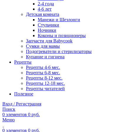
2-4 года
4-6 лет
Детская комната
Манежи и Шезлонги
Стульчики
Ночники
Коконы и позиционеры
Запчасти для Babycook
Сумки для мамы
Подогреватели и стерилизаторы
Купание и гигиена
Рецепты
Рецепты 4-6 мес.
Рецепты 6-8 мес.
Рецепты 8-12 мес.
Рецепты 12-18 мес.
Рецепты читателей
Полезное
Вход / Регистрация
Поиск
0
элементов
0
руб.
Меню
0
элементов
0
руб.