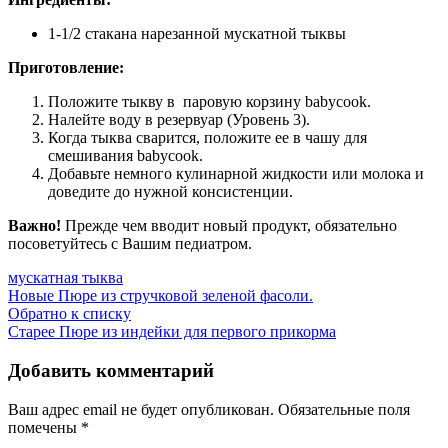
1-1/2 стакана нарезанной мускатной тыквы
Приготовление:
Положите тыкву в паровую корзину babycook.
Налейте воду в резервуар (Уровень 3).
Когда тыква сварится, положите ее в чашу для
смешивания babycook.
Добавьте немного кулинарной жидкости или молока и
доведите до нужной консистенции.
Важно!
Прежде чем вводит новый продукт, обязательно
посоветуйтесь с Вашим педиатром.
мускатная тыква
Новые
Пюре из стручковой зеленой фасоли.
Обратно к списку
Старее
Пюре из индейки для первого прикорма
Добавить комментарий
Ваш адрес email не будет опубликован.
Обязательные поля
помечены
*