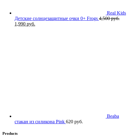
Real Kids
Детские солнцезащитные очки 0+ Frogs
4,500
руб.
Первоначальная
Текущая
1,990
руб.
цена
цена:
составляла
1,990 руб..
4,500 руб..
Beaba
стакан из силикона Pink
620
руб.
Products