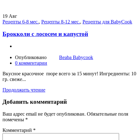
19
Авг
Рецепты 6-8 мес.
,
Рецепты 8-12 мес.
,
Рецепты для BabyCook
Брокколи с лососем и капустой
Опубликовано
Beaba Babycook
0
комментарии
Вкусное красочное пюре всего за 15 минут! Ингредиенты: 10
гр. свеже...
Продолжить чтение
Добавить комментарий
Ваш адрес email не будет опубликован.
Обязательные поля
помечены
*
Комментарий
*