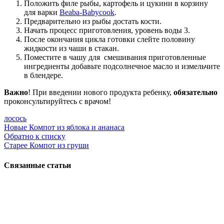
Положить филе рыбы, картофель и цукини в корзину
для варки
Beaba-Babycook
.
Предварительно из рыбы достать кости.
Начать процесс приготовления, уровень воды 3.
После окончания цикла готовки слейте половину
жидкости из чаши в стакан.
Поместите в чашу для смешивания приготовленные
ингредиенты добавьте подсолнечное масло и измельчите
в блендере.
Важно
! При введении нового продукта ребенку,
обязательно
проконсультируйтесь с врачом!
лосось
Новые
Компот из яблока и ананаса
Обратно к списку
Старее
Компот из груши
Связанные статьи