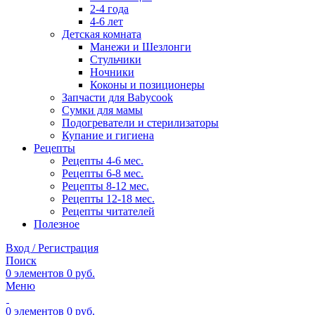
2-4 года
4-6 лет
Детская комната
Манежи и Шезлонги
Стульчики
Ночники
Коконы и позиционеры
Запчасти для Babycook
Сумки для мамы
Подогреватели и стерилизаторы
Купание и гигиена
Рецепты
Рецепты 4-6 мес.
Рецепты 6-8 мес.
Рецепты 8-12 мес.
Рецепты 12-18 мес.
Рецепты читателей
Полезное
Вход / Регистрация
Поиск
0
элементов
0
руб.
Меню
0
элементов
0
руб.