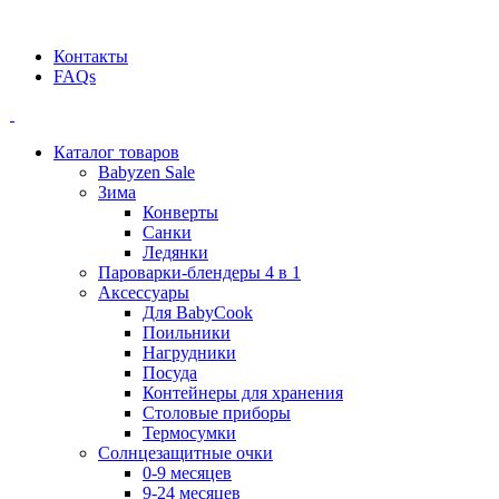
Официальный дилер BEABA! ООО "СТАТУС"
Контакты
FAQs
Каталог товаров
Babyzen Sale
Зима
Конверты
Санки
Ледянки
Пароварки-блендеры 4 в 1
Аксессуары
Для BabyCook
Поильники
Нагрудники
Посуда
Контейнеры для хранения
Столовые приборы
Термосумки
Солнцезащитные очки
0-9 месяцев
9-24 месяцев