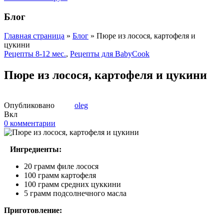
Блог
Главная страница
»
Блог
»
Пюре из лосося, картофеля и
цукини
Рецепты 8-12 мес.
,
Рецепты для BabyCook
Пюре из лосося, картофеля и цукини
Опубликовано
oleg
Вкл
0
комментарии
Ингредиенты:
20 грамм филе лосося
100 грамм картофеля
100 грамм средних цуккини
5 грамм подсолнечного масла
Приготовление: