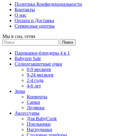
Политика Конфиденциальности
Контакты
О нас
Оплата и Доставка
Сервисные центры
Мы в соц. сетях
Поиск
Пароварки-блендеры 4 в 1
Babyzen Sale
Солнцезащитные очки
0-9 месяцев
9-24 месяцев
2-4 года
4-6 лет
Зима
Конверты
Санки
Ледянки
Аксессуары
Для BabyCook
Поильники
Нагрудники
Столовые приборы