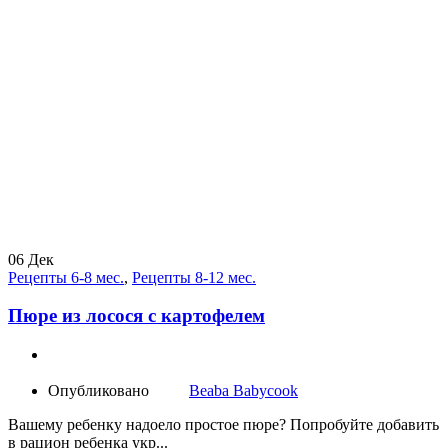
06
Дек
Рецепты 6-8 мес.
,
Рецепты 8-12 мес.
Пюре из лосося с картофелем
Опубликовано
Beaba Babycook
Вашему ребенку надоело простое пюре? Попробуйте добавить
в рацион ребенка укр...