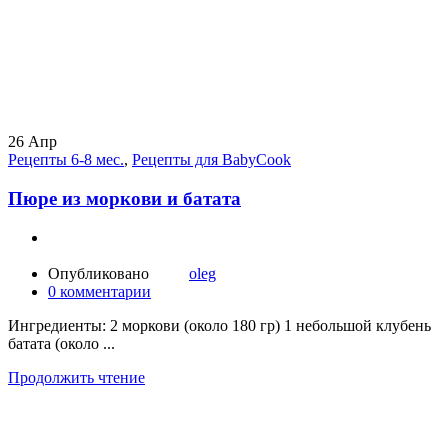
26
Апр
Рецепты 6-8 мес.
,
Рецепты для BabyCook
Пюре из моркови и батата
Опубликовано
oleg
0
комментарии
Ингредиенты: 2 моркови (около 180 гр) 1 небольшой клубень
батата (около ...
Продолжить чтение