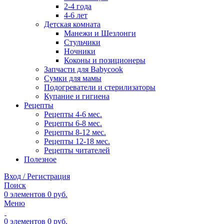
2-4 года
4-6 лет
Детская комната
Манежи и Шезлонги
Стульчики
Ночники
Коконы и позиционеры
Запчасти для Babycook
Сумки для мамы
Подогреватели и стерилизаторы
Купание и гигиена
Рецепты
Рецепты 4-6 мес.
Рецепты 6-8 мес.
Рецепты 8-12 мес.
Рецепты 12-18 мес.
Рецепты читателей
Полезное
Вход / Регистрация
Поиск
0
элементов
0
руб.
Меню
0
элементов
0
руб.