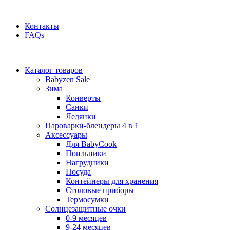
Официальный дилер BEABA! ООО "СТАТУС"
Контакты
FAQs
Каталог товаров
Babyzen Sale
Зима
Конверты
Санки
Ледянки
Пароварки-блендеры 4 в 1
Аксессуары
Для BabyCook
Поильники
Нагрудники
Посуда
Контейнеры для хранения
Столовые приборы
Термосумки
Солнцезащитные очки
0-9 месяцев
9-24 месяцев