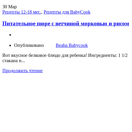
30
Мар
Рецепты 12-18 мес.
,
Рецепты для BabyCook
Питательное пюре с ветчиной морковью и рисом
Опубликовано
Beaba Babycook
Вот вкусное белковое блюдо для ребенка! Ингредиенты: 1 1/2
стакана н...
Продолжить чтение