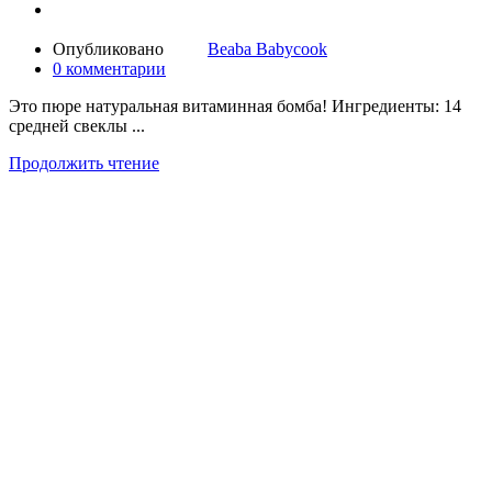
Опубликовано
Beaba Babycook
0
комментарии
Это пюре натуральная витаминная бомба! Ингредиенты: 14
средней свеклы ...
Продолжить чтение