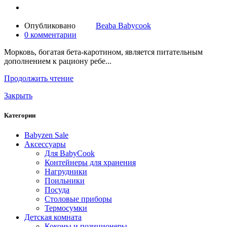
Опубликовано
Beaba Babycook
0
комментарии
Морковь, богатая бета-каротином, является питательным
дополнением к рациону ребе...
Продолжить чтение
Закрыть
Категории
Babyzen Sale
Аксессуары
Для BabyCook
Контейнеры для хранения
Нагрудники
Поильники
Посуда
Столовые приборы
Термосумки
Детская комната
Коконы и позиционеры