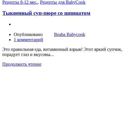
Рецепты 8-12 мес.
,
Рецепты для BabyCook
Тыквенный суп-пюре со шпинатом
Опубликовано
Beaba Babycook
1
комментарий
Это правильная еда, витаминный взрыв! Этот яркий супчик,
порадует глаз и вкусовы...
Продолжить чтение