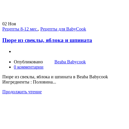
02
Ноя
Рецепты 8-12 мес.
,
Рецепты для BabyCook
Пюре из свеклы, яблока и шпината
Опубликовано
Beaba Babycook
0
комментарии
Пюре из свеклы, яблока и шпината в Beaba Babycook
Ингредиенты : Половина...
Продолжить чтение