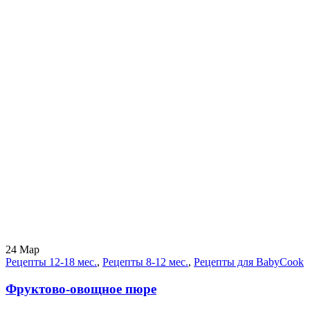
24
Мар
Рецепты 12-18 мес.
,
Рецепты 8-12 мес.
,
Рецепты для BabyCook
Фруктово-овощное пюре