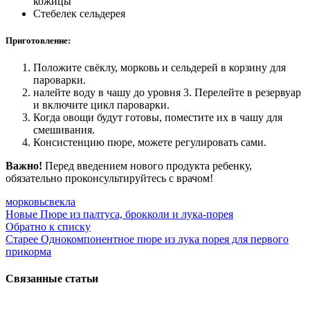
кожицы
Стебелек сельдерея
Приготовление:
Положите свёклу, морковь и сельдерей в корзину для
пароварки.
налейте воду в чашу до уровня 3. Перелейте в резервуар
и включите цикл пароварки.
Когда овощи будут готовы, поместите их в чашу для
смешивания.
Консистенцию пюре, можете регулировать сами.
Важно!
Перед введением нового продукта ребенку,
обязательно проконсультируйтесь с врачом!
морковь
свекла
Новые
Пюре из палтуса, брокколи и лука-порея
Обратно к списку
Старее
Однокомпонентное пюре из лука порея для первого
прикорма
Связанные статьи