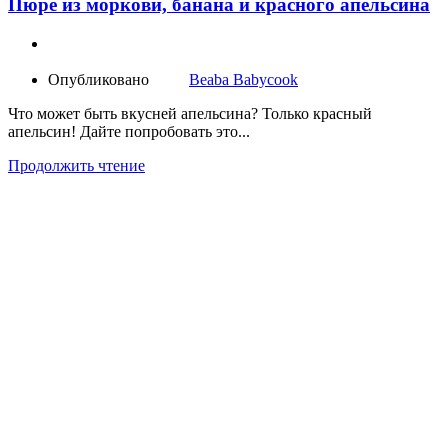
Пюре из моркови, банана и красного апельсина
Опубликовано
Beaba Babycook
Что может быть вкусней апельсина? Только красный
апельсин! Дайте попробовать это...
Продолжить чтение