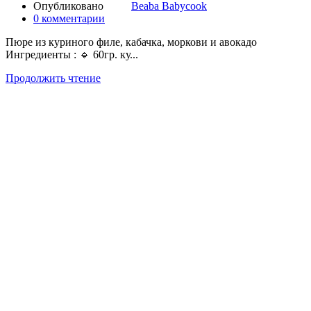
Опубликовано
Beaba Babycook
0
комментарии
Пюре из куриного филе, кабачка, моркови и авокадо
Ингредиенты : 🔹 60гр. ку...
Продолжить чтение