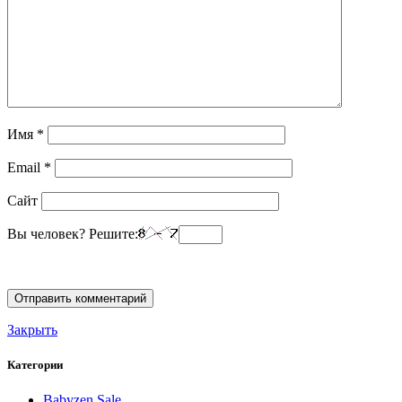
Имя
*
Email
*
Сайт
Вы человек? Решите:
Закрыть
Категории
Babyzen Sale