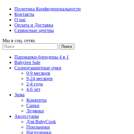
Политика Конфиденциальности
Контакты
О нас
Оплата и Доставка
Сервисные центры
Мы в соц. сетях
Поиск
Пароварки-блендеры 4 в 1
Babyzen Sale
Солнцезащитные очки
0-9 месяцев
9-24 месяцев
2-4 года
4-6 лет
Зима
Конверты
Санки
Ледянки
Аксессуары
Для BabyCook
Поильники
Нагрудники