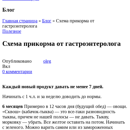
Блог
Главная страница
»
Блог
»
Схема прикорма от
гастроэнтеролога
Полезное
Схема прикорма от гастроэнтеролога
Опубликовано
oleg
Вкл
0
комментарии
Каждый новый продукт давать не менее 7 дней.
Начинать с 1 ч.л. и за неделю доводить до нормы.
6 месяцев
Примерно в 12 часов дня (будущий обед) — овощи.
«Сквош» (кабачок-тыква) — это все-таки разновидность
тыквы, причем не нашей полосы — не давать. Тыкву,
морковку — убрать. Все желтое оставить на потом. Начинать
с зеленого. Можно варить самим или из замороженных