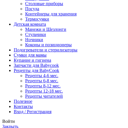
Столовые приборы
Посуда
Контейнеры для хранения
Термосумки
Детская комната
Манежи и Шезлонги
Стульчики
Ночники
Коконы и позиционеры
Подогреватели и стерилизаторы
Сумки для мамы
Купание и гигиена
Запчасти для Babycook
Рецепты для BabyCook
Рецепты 4-6 мес.
Рецепты 6-8 мес.
Рецепты 8-12 мес.
Рецепты 12-18 мес.
Рецепты читателей
Полезное
Контакты
Вход / Регистрация
Войти
Закрыть