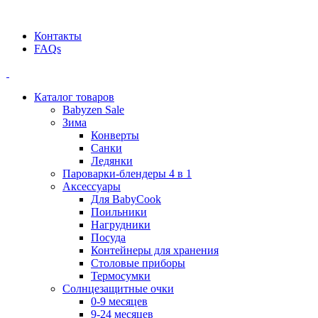
Официальный дилер BEABA! ООО "СТАТУС"
Контакты
FAQs
Каталог товаров
Babyzen Sale
Зима
Конверты
Санки
Ледянки
Пароварки-блендеры 4 в 1
Аксессуары
Для BabyCook
Поильники
Нагрудники
Посуда
Контейнеры для хранения
Столовые приборы
Термосумки
Солнцезащитные очки
0-9 месяцев
9-24 месяцев