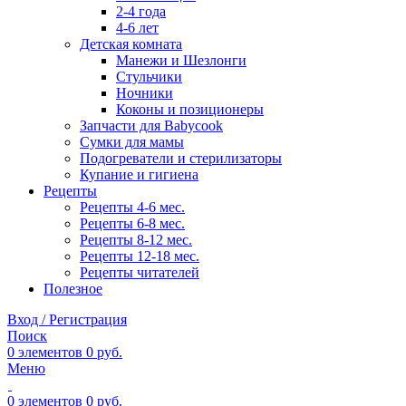
2-4 года
4-6 лет
Детская комната
Манежи и Шезлонги
Стульчики
Ночники
Коконы и позиционеры
Запчасти для Babycook
Сумки для мамы
Подогреватели и стерилизаторы
Купание и гигиена
Рецепты
Рецепты 4-6 мес.
Рецепты 6-8 мес.
Рецепты 8-12 мес.
Рецепты 12-18 мес.
Рецепты читателей
Полезное
Вход / Регистрация
Поиск
0
элементов
0
руб.
Меню
0
элементов
0
руб.