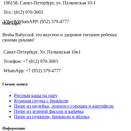
196158, Санкт-Петербург, ул. Пулковская 10-1
Тел.: (812) 970-3003
Viber&WhatsAPP: (952) 379-4777
Наш адрес
Beaba Babycook это вкусное и здоровое питание ребенка
своими руками!
Санкт-Петербург, Ул. Пулковская 10к1
Телефон: +7 (812) 970-3003
WhatsApp: +7 (952) 379-4777
Свежие записи
Рисовая каша на пару
Куриная грудка с брокколи
Пюре из индейки, зеленого горошка и картофеля.
Пюре из зеленой фасоли и кабачка
Пюре из цуккини, брокколи и яблока
Информация