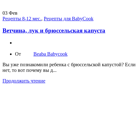
03
Фев
Рецепты 8-12 мес.
,
Рецепты для BabyCook
Ветчина, лук и брюссельская капуста
От
Beaba Babycook
Вы уже познакомили ребенка с брюссельской капустой? Если
нет, то вот почему вы д...
Продолжить чтение