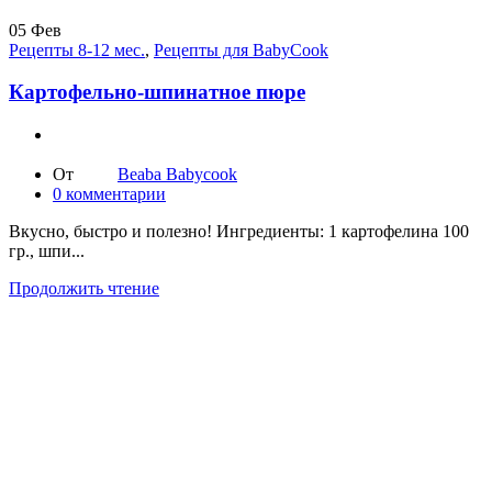
05
Фев
Рецепты 8-12 мес.
,
Рецепты для BabyCook
Картофельно-шпинатное пюре
От
Beaba Babycook
0
комментарии
Вкусно, быстро и полезно! Ингредиенты: 1 картофелина 100
гр., шпи...
Продолжить чтение