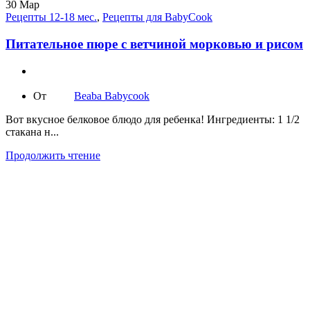
30
Мар
Рецепты 12-18 мес.
,
Рецепты для BabyCook
Питательное пюре с ветчиной морковью и рисом
От
Beaba Babycook
Вот вкусное белковое блюдо для ребенка! Ингредиенты: 1 1/2
стакана н...
Продолжить чтение