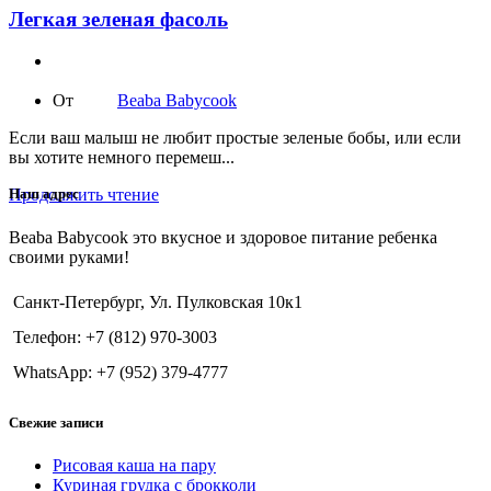
Легкая зеленая фасоль
От
Beaba Babycook
Если ваш малыш не любит простые зеленые бобы, или если
вы хотите немного перемеш...
Продолжить чтение
Наш адрес
Beaba Babycook это вкусное и здоровое питание ребенка
своими руками!
Санкт-Петербург, Ул. Пулковская 10к1
Телефон: +7 (812) 970-3003
WhatsApp: +7 (952) 379-4777
Свежие записи
Рисовая каша на пару
Куриная грудка с брокколи