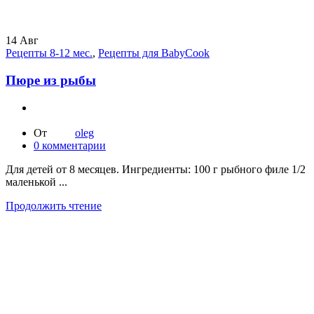
14
Авг
Рецепты 8-12 мес.
,
Рецепты для BabyCook
Пюре из рыбы
От
oleg
0
комментарии
Для детей от 8 месяцев. Ингредиенты: 100 г рыбного филе 1/2
маленькой ...
Продолжить чтение