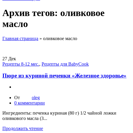
Архив тегов: оливковое
масло
Главная страница
»
оливковое масло
27
Дек
Рецепты 8-12 мес.
,
Рецепты для BabyCook
Пюре из куриной печенки «Железное здоровье»
От
oleg
0
комментарии
Ингредиенты: печенка куриная (80 г) 1/2 чайной ложки
оливкового масла (3...
Продолжить чтение