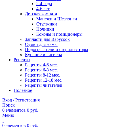
2-4 года
4-6 лет
Детская комната
Манежи и Шезлонги
Стульчики
Ночники
Коконы и позиционеры
Запчасти для Babycook
Сумки для мамы
Подогреватели и стерилизаторы
Купание и гигиена
Рецепты
Рецепты 4-6 мес.
Рецепты 6-8 мес.
Рецепты 8-12 мес.
Рецепты 12-18 мес.
Рецепты читателей
Полезное
Вход / Регистрация
Поиск
0
элементов
0
руб.
Меню
0
элементов
0
руб.