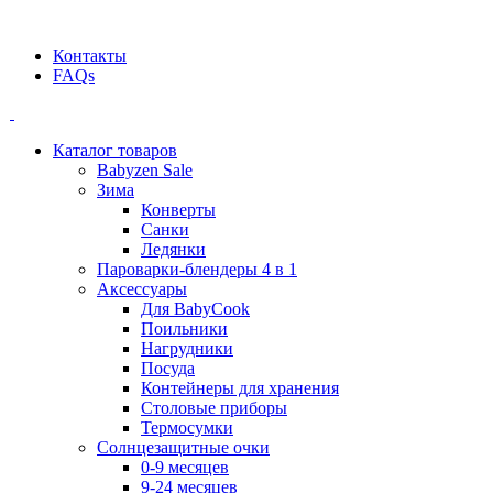
Официальный дилер BEABA! ООО "СТАТУС"
Контакты
FAQs
Каталог товаров
Babyzen Sale
Зима
Конверты
Санки
Ледянки
Пароварки-блендеры 4 в 1
Аксессуары
Для BabyCook
Поильники
Нагрудники
Посуда
Контейнеры для хранения
Столовые приборы
Термосумки
Солнцезащитные очки
0-9 месяцев
9-24 месяцев