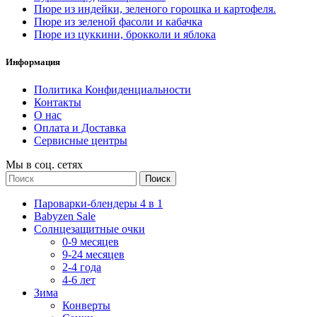
Пюре из индейки, зеленого горошка и картофеля.
Пюре из зеленой фасоли и кабачка
Пюре из цуккини, брокколи и яблока
Информация
Политика Конфиденциальности
Контакты
О нас
Оплата и Доставка
Сервисные центры
Мы в соц. сетях
Поиск
Пароварки-блендеры 4 в 1
Babyzen Sale
Солнцезащитные очки
0-9 месяцев
9-24 месяцев
2-4 года
4-6 лет
Зима
Конверты