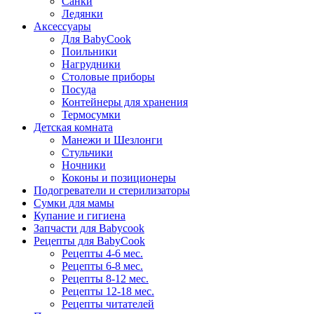
Санки
Ледянки
Аксессуары
Для BabyCook
Поильники
Нагрудники
Столовые приборы
Посуда
Контейнеры для хранения
Термосумки
Детская комната
Манежи и Шезлонги
Стульчики
Ночники
Коконы и позиционеры
Подогреватели и стерилизаторы
Сумки для мамы
Купание и гигиена
Запчасти для Babycook
Рецепты для BabyCook
Рецепты 4-6 мес.
Рецепты 6-8 мес.
Рецепты 8-12 мес.
Рецепты 12-18 мес.
Рецепты читателей